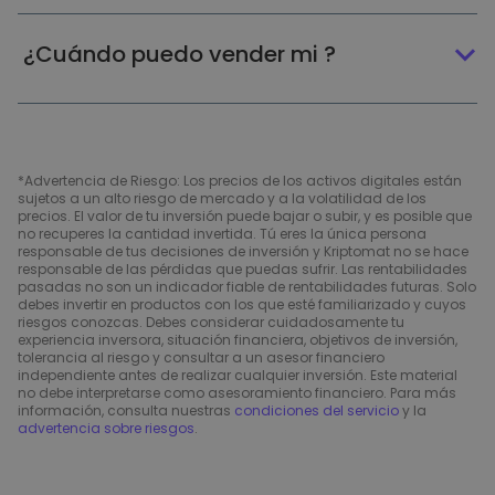
¿Cuándo puedo vender mi ?
*Advertencia de Riesgo: Los precios de los activos digitales están
sujetos a un alto riesgo de mercado y a la volatilidad de los
precios. El valor de tu inversión puede bajar o subir, y es posible que
no recuperes la cantidad invertida. Tú eres la única persona
responsable de tus decisiones de inversión y Kriptomat no se hace
responsable de las pérdidas que puedas sufrir. Las rentabilidades
pasadas no son un indicador fiable de rentabilidades futuras. Solo
debes invertir en productos con los que esté familiarizado y cuyos
riesgos conozcas. Debes considerar cuidadosamente tu
experiencia inversora, situación financiera, objetivos de inversión,
tolerancia al riesgo y consultar a un asesor financiero
independiente antes de realizar cualquier inversión. Este material
no debe interpretarse como asesoramiento financiero. Para más
información, consulta nuestras
condiciones del servicio
y la
advertencia sobre riesgos
.