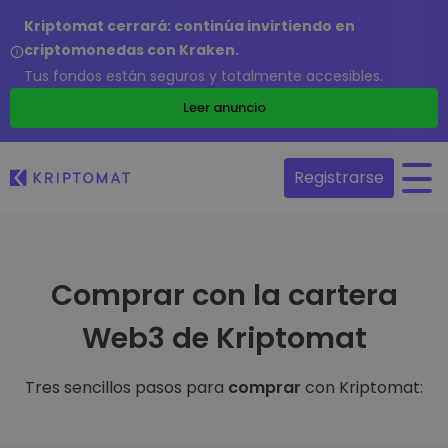
Kriptomat cerrará: continúa invirtiendo en
criptomonedas con Kraken.
Tus fondos están seguros y totalmente accesibles.
Leer anuncio
Registrarse
Comprar con la cartera
Web3 de Kriptomat
Tres sencillos pasos para
comprar
con Kriptomat: