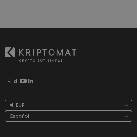
€ EUR
Español