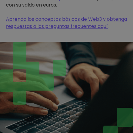
con su saldo en euros.
Aprenda los conceptos básicos de Web3 y obtenga
respuestas a las preguntas frecuentes aquí
.