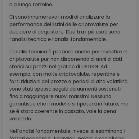
e a lungo termine.
Ci sono innumerevoli modi di analizzare la
performance dei listini delle criptovalute per
decidere di acquistare. Due tra i più usati sono
l’analisi tecnica e l’analisi fondamentale.
L'analisi tecnica è preziosa anche per investire in
criptovalute pur non disponendo di anni di dati
storici sui prezzi nel grafico di USDKG. Ad
esempio, con molte criptovalute, repentine e
forti riduzioni del prezzo e periodi di alta volatilità
sono stati spesso seguiti da aumenti sostenuti
fino a raggiungere nuovi massimi. Nessuno
garantisce che il modello si ripeterà in futuro, ma
se è stato coerente in passato, vale la pena
valutarlo.
Nell'analisi fondamentale, invece, si esaminano i
fattori economici, finanziari, politici e sociali che