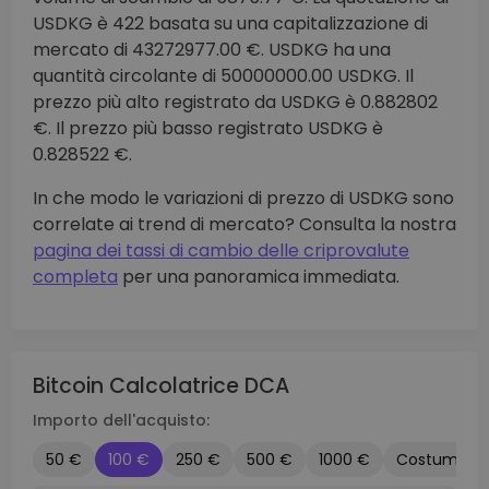
USDKG è 422 basata su una capitalizzazione di
mercato di 43272977.00 €. USDKG ha una
quantità circolante di 50000000.00 USDKG. Il
prezzo più alto registrato da USDKG è 0.882802
€. Il prezzo più basso registrato USDKG è
0.828522 €.
In che modo le variazioni di prezzo di USDKG sono
correlate ai trend di mercato? Consulta la nostra
pagina dei tassi di cambio delle criprovalute
completa
per una panoramica immediata.
Bitcoin Calcolatrice DCA
Importo dell'acquisto:
50 €
100 €
250 €
500 €
1000 €
Costume