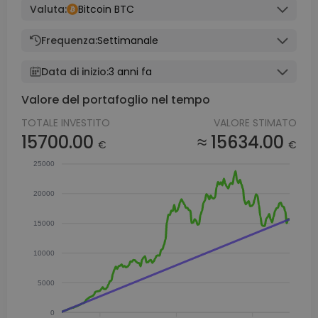
Valuta:
Bitcoin BTC
Frequenza:
Settimanale
Data di inizio:
3 anni fa
Valore del portafoglio nel tempo
TOTALE INVESTITO
VALORE STIMATO
15700.00
≈ 15634.00
€
€
25000
20000
15000
10000
5000
0