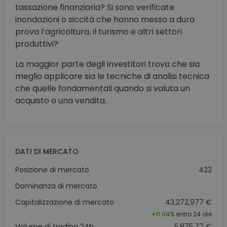
tassazione finanziaria? Si sono verificate
inondazioni o siccità che hanno messo a dura
prova l‘agricoltura, il turismo e altri settori
produttivi?
La maggior parte degli investitori trova che sia
meglio applicare sia le tecniche di analisi tecnica
che quelle fondamentali quando si valuta un
acquisto o una vendita.
DATI DI MERCATO
Posizione di mercato
422
Dominanza di mercato
Capitalizzazione di mercato
43,272,977 €
+
0.04%
entro 24 ore
Volume di trading 24h
5,875.77 €