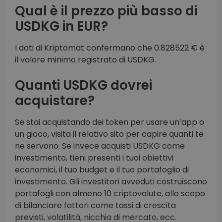
Qual è il prezzo più basso di
USDKG in EUR?
I dati di Kriptomat confermano che 0.828522 € è
il valore minimo registrato di USDKG.
Quanti USDKG dovrei
acquistare?
Se stai acquistando dei token per usare un’app o
un gioco, visita il relativo sito per capire quanti te
ne servono. Se invece acquisti USDKG come
investimento, tieni presenti i tuoi obiettivi
economici, il tuo budget e il tuo portafoglio di
investimento. Gli investitori avveduti costruiscono
portafogli con almeno 10 criptovalute, allo scopo
di bilanciare fattori come tassi di crescita
previsti, volatilità, nicchia di mercato, ecc.