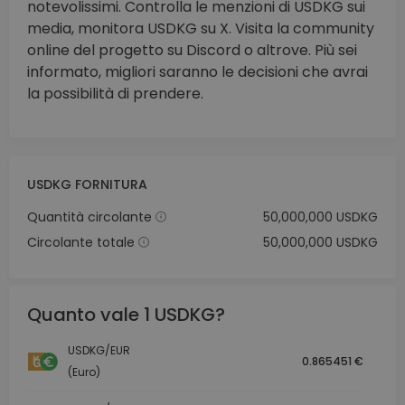
notevolissimi. Controlla le menzioni di USDKG sui
media, monitora USDKG su X. Visita la community
online del progetto su Discord o altrove. Più sei
informato, migliori saranno le decisioni che avrai
la possibilità di prendere.
USDKG FORNITURA
Quantità circolante
50,000,000 USDKG
Circolante totale
50,000,000 USDKG
Quanto vale 1 USDKG?
USDKG/EUR
0.865451 €
(Euro)