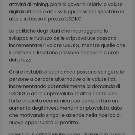
attività di mining, piani di governi relativi a valute
digitali ufficiali e altri sviluppi possono spostare in
alto o in basso il prezzo USDKG.
Le politiche degli stati che incoraggiano lo
sviluppo e l’utilizzo delle criptovalute possono
incrementare il valore USDKG, mentre quelle che
li limitano o li vietano possono condurre a crolli
dei prezzi.
Crisi e instabilità economico possono spingere le
persone a cercare alternative alle valute fiat,
incrementando potenzialmente la domanda di
USDKG e altre criptovalute. D’altro canto, una
forte crescita economica può comportare un
aumento degli investimenti in criptovaluta, dato
che motivando singoli e aziende nella ricerca di
nuove opportunità di profitto.
Investire in criptovalute come USDKG può essere