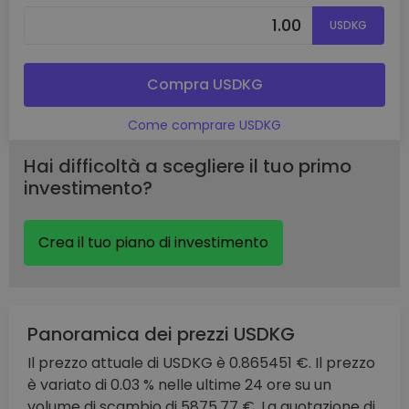
USDKG
Compra USDKG
Come comprare USDKG
Hai difficoltà a scegliere il tuo primo
investimento?
Crea il tuo piano di investimento
Panoramica dei prezzi USDKG
Il prezzo attuale di USDKG è 0.865451 €. Il prezzo
è variato di 0.03 % nelle ultime 24 ore su un
volume di scambio di 5875.77 €. La quotazione di