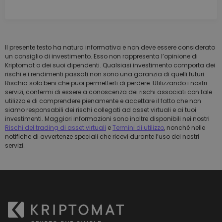
Il presente testo ha natura informativa e non deve essere considerato
un consiglio di investimento. Esso non rappresenta l’opinione di
Kriptomat o dei suoi dipendenti. Qualsiasi investimento comporta dei
rischi e i rendimenti passati non sono una garanzia di quelli futuri.
Rischia solo beni che puoi permetterti di perdere. Utilizzando i nostri
servizi, confermi di essere a conoscenza dei rischi associati con tale
utilizzo e di comprendere pienamente e accettare il fatto che non
siamo responsabili dei rischi collegati ad asset virtuali e ai tuoi
investimenti. Maggiori informazioni sono inoltre disponibili nei nostri
Rischi del trading di asset virtuali
e
Termini di utilizzo
, nonché nelle
notifiche di avvertenze speciali che ricevi durante l’uso dei nostri
servizi.