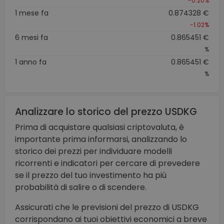
-0.20%
1 mese fa
0.874328 €
-1.02%
6 mesi fa
0.865451 €
%
1 anno fa
0.865451 €
%
Analizzare lo storico del prezzo USDKG
Prima di acquistare qualsiasi criptovaluta, è
importante prima informarsi, analizzando lo
storico dei prezzi per individuare modelli
ricorrenti e indicatori per cercare di prevedere
se il prezzo del tuo investimento ha più
probabilità di salire o di scendere.
Assicurati che le previsioni del prezzo di USDKG
corrispondano ai tuoi obiettivi economici a breve