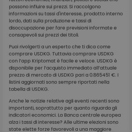
possono influire sui prezzi. Si raccolgono
informazioni su tassi d'interesse, prodotto interno
lordo, dati sulla produzione e tassi di
disoccupazione per fare previsioni informate e
consapevoli sui prezzi dei titoli.
Puoi rivolgerti a un esperto che ti dica come
comprare USDKG. Tuttavia comprare USDKG
con l’app Kriptomat è facile e veloce. USDKG è
disponibile per l’acquisto immediato all’attuale
prezzo di mercato di USDKG pari a 0.865451 €. I
listini aggiornati sono sempre riportati nella
tabella di USDKG.
Anche le notizie relative agli eventi recenti sono
importanti, soprattutto per quanto riguarda gli
indicatori economici. La Banca centrale europea
alza i tassi di interesse? Alle ultime elezioni sono
state elette forze favorevoli a una maggiore