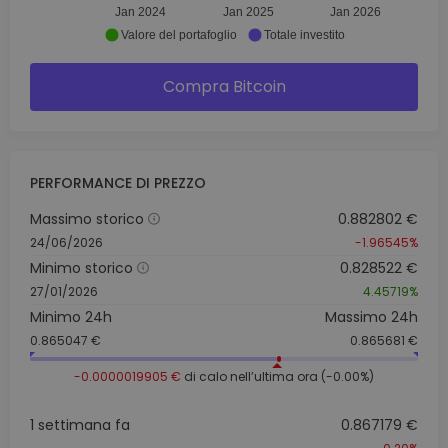
Jan 2024
Jan 2025
Jan 2026
Valore del portafoglio
Totale investito
Compra Bitcoin
PERFORMANCE DI PREZZO
Massimo storico
0.882802 €
24/06/2026
-1.96545%
Minimo storico
0.828522 €
27/01/2026
4.45719%
Minimo 24h
Massimo 24h
0.865047 €
0.865681 €
-0.0000019905 €
di calo nell’ultima ora (-0.00%)
1 settimana fa
0.867179 €