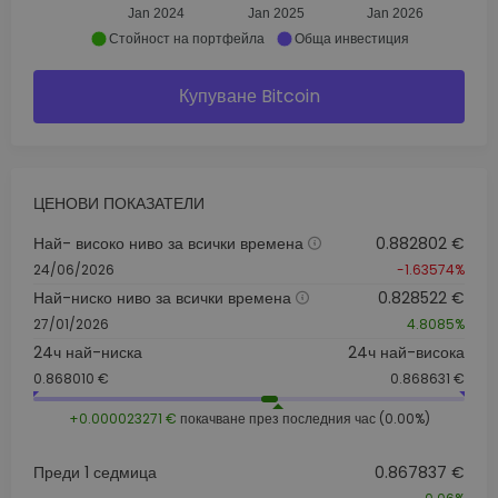
Jan 2024
Jan 2025
Jan 2026
Стойност на портфейла
Обща инвестиция
Купуване Bitcoin
ЦЕНОВИ ПОКАЗАТЕЛИ
Най- високо ниво за всички времена
0.882802 €
24/06/2026
-1.63574%
Най-ниско ниво за всички времена
0.828522 €
27/01/2026
4.8085%
24ч най-ниска
24ч най-висока
0.868010 €
0.868631 €
+0.000023271 €
покачване през последния час (0.00%)
Преди 1 седмица
0.867837 €