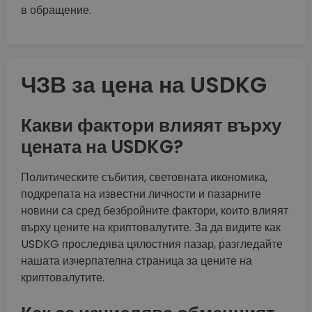
в обращение.
ЧЗВ за цена на USDKG
Какви фактори влияят върху
цената на USDKG?
Политическите събития, световната икономика,
подкрепата на известни личности и пазарните
новини са сред безбройните фактори, които влияят
върху цените на криптовалутите. За да видите как
USDKG проследява цялостния пазар, разгледайте
нашата изчерпателна страница за цените на
криптовалутите.