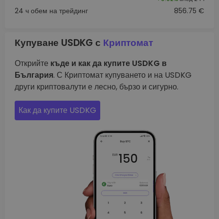
24 ч обем на трейдинг
856.75 €
Купуване USDKG с
Криптомат
Открийте
къде и как да купите USDKG в
България
. С Криптомат купуването и на USDKG
други криптовалути е лесно, бързо и сигурно.
Как да купите USDKG