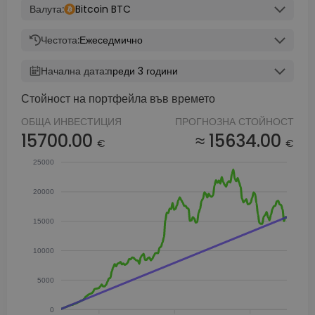
Валута:
Bitcoin BTC
Честота:
Ежеседмично
Начална дата:
преди 3 години
Стойност на портфейла във времето
ОБЩА ИНВЕСТИЦИЯ
ПРОГНОЗНА СТОЙНОСТ
15700.00
≈ 15634.00
€
€
25000
20000
15000
10000
5000
0