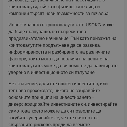
криптовалути, тъй като физическите лица и
компании търсят нови възможности за печалба.
Инвестирането в криптовалути като USDKG може
да бъде вълнуващо, но въпреки това
предизвикателно начинание. Тъй като пейзажът на
криптовалутите продължава да се развива,
информираността и разбирането на различните
фактори, които могат да повлияят на цените на
криптовалутите, може да ви помогне да навигирате
уверено в инвестиционното си пътуване.
Без значение, дали сте опитен инвеститор, или
тепърва прохождате, никога не забравяйте
основните принципи на инвестирането -
диверсифицирайте инвестициите си, инвестирайте
само това, което можете да си позволите да
загубите, уверявайте се, че сте наясно със
свързаните рискове, преди да вземете