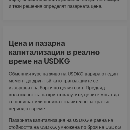
и тези решения определят пазарната цена.
Цена и пазарна
капитализация в реално
време на USDKG
Обменния курс на живо на USDKG варира от един
момент до друг, тъй като транзакциите се
извършват на борси по целия свят. Предвид
волатилността на криптовалутите, цените могат да
се повишат или понижат значително за кратък
период от време.
Пазарната капитализация на USDKG е равна на
стойността на USDKG, умножена по броя на USDKG