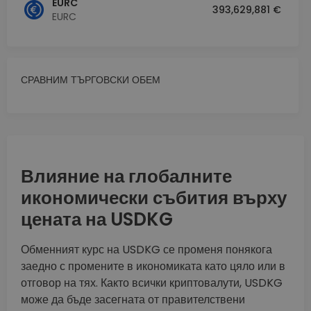
EURC
393,629,881 €
EURC
СРАВНИМ ТЪРГОВСКИ ОБЕМ
Влияние на глобалните
икономически събития върху
цената на USDKG
Обменният курс на USDKG се променя понякога
заедно с промените в икономиката като цяло или в
отговор на тях. Както всички криптовалути, USDKG
може да бъде засегната от правителствени