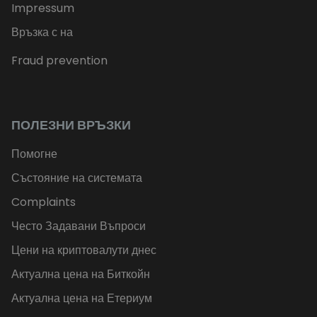
Impressum
Връзка с на
Fraud prevention
ПОЛЕЗНИ ВРЪЗКИ
Помогне
Състояние на системата
Complaints
Често Задавани Въпроси
Цени на криптовалути днес
Актуална цена на Биткойн
Актуална цена на Етериум