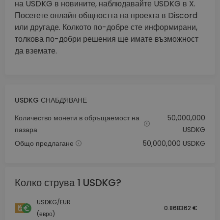
на USDKG в новините, наблюдавайте USDKG в X.
Посетете онлайн общността на проекта в Discord
или другаде. Колкото по-добре сте информирани,
толкова по-добри решения ще имате възможност
да вземате.
USDKG СНАБДЯВАНЕ
Количество монети в обръщаемост на
50,000,000
пазара
USDKG
Общо предлагане
50,000,000 USDKG
Колко струва 1 USDKG?
USDKG/EUR
0.868362 €
(евро)