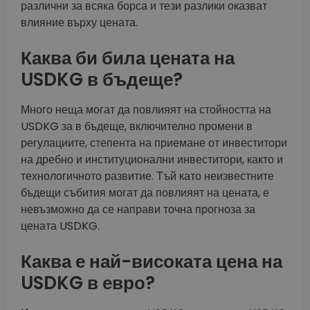
различни за всяка борса и тези разлики оказват
влияние върху цената.
Каква би била цената на
USDKG в бъдеще?
Много неща могат да повлияят на стойността на
USDKG за в бъдеще, включително промени в
регулациите, степента на приемане от инвеститори
на дребно и институционални инвеститори, както и
технологичното развитие. Тъй като неизвестните
бъдещи събития могат да повлияят на цената, е
невъзможно да се направи точна прогноза за
цената USDKG.
Каква е най-високата цена на
USDKG в евро?