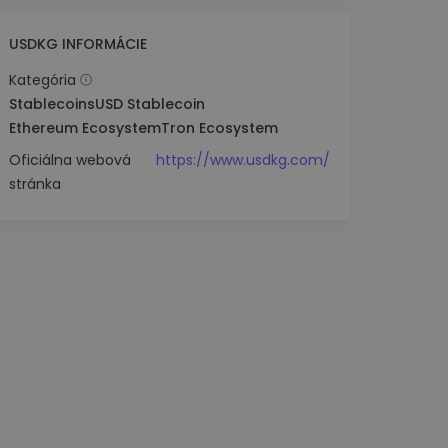
USDKG INFORMÁCIE
Kategória
Stablecoins
USD Stablecoin
Ethereum Ecosystem
Tron Ecosystem
Oficiálna webová
https://www.usdkg.com/
stránka