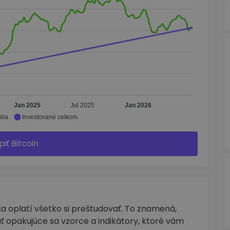
Jan 2025
Jul 2025
Jan 2026
lia
Investované celkom
piť Bitcoin
 oplatí všetko si preštudovať. To znamená,
ť opakujúce sa vzorce a indikátory, ktoré vám