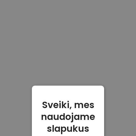
Sveiki, mes
naudojame
slapukus