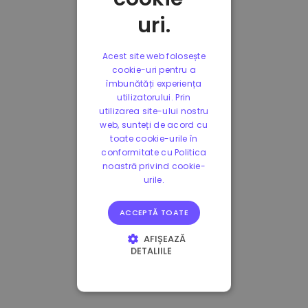
uri.
Acest site web folosește
cookie-uri pentru a
îmbunătăți experiența
utilizatorului. Prin
utilizarea site-ului nostru
web, sunteți de acord cu
toate cookie-urile în
conformitate cu Politica
noastră privind cookie-
urile.
ACCEPTĂ TOATE
AFIȘEAZĂ
DETALIILE
STRICT NECESARE
DE PERFORMANȚĂ