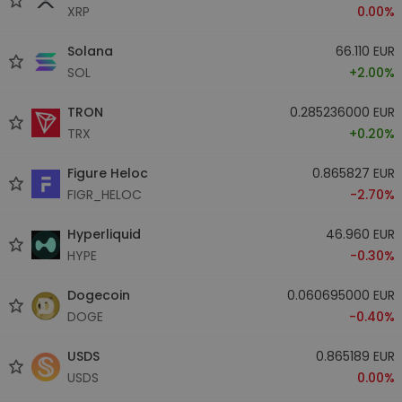
XRP
0.00%
Solana
66.110 EUR
SOL
+2.00%
TRON
0.285236000 EUR
TRX
+0.20%
Figure Heloc
0.865827 EUR
FIGR_HELOC
-2.70%
Hyperliquid
46.960 EUR
HYPE
-0.30%
Dogecoin
0.060695000 EUR
DOGE
-0.40%
USDS
0.865189 EUR
USDS
0.00%