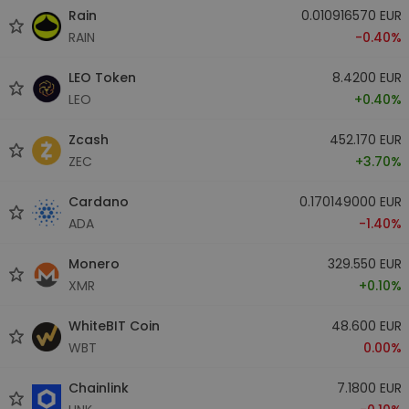
Rain
0.010916570 EUR
RAIN
-0.40%
LEO Token
8.4200 EUR
LEO
+0.40%
Zcash
452.170 EUR
ZEC
+3.70%
Cardano
0.170149000 EUR
ADA
-1.40%
Monero
329.550 EUR
XMR
+0.10%
WhiteBIT Coin
48.600 EUR
WBT
0.00%
Chainlink
7.1800 EUR