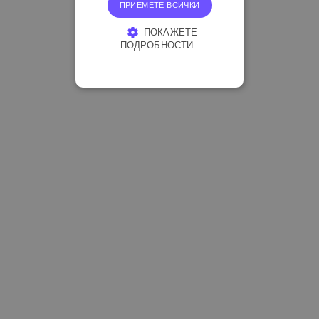
ПРИЕМЕТЕ ВСИЧКИ
ПОКАЖЕТЕ
ПОДРОБНОСТИ
СТРОГО НЕОБХОДИМО
ЕФЕКТИВНОСТ
ТАРГЕТИРАНЕ
ФУНКЦИОНАЛНОСТ