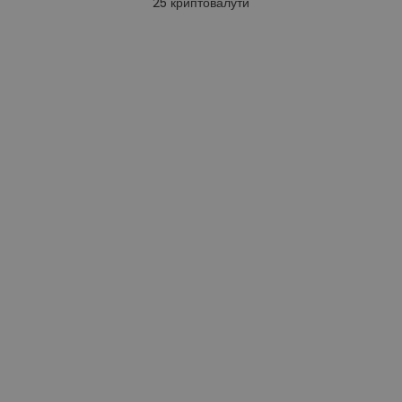
25
криптовалути