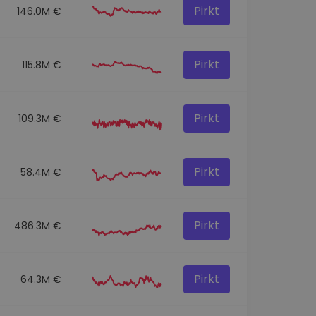
Pirkt
146.0M €
Pirkt
115.8M €
Pirkt
109.3M €
Pirkt
58.4M €
Pirkt
486.3M €
Pirkt
64.3M €