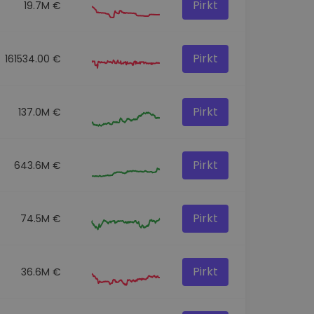
Pirkt
19.7M €
Pirkt
161534.00 €
Pirkt
137.0M €
Pirkt
643.6M €
Pirkt
74.5M €
Pirkt
36.6M €