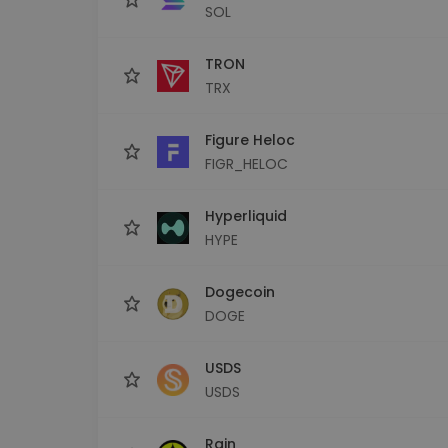
SOL
TRON
TRX
Figure Heloc
FIGR_HELOC
Hyperliquid
HYPE
Dogecoin
DOGE
USDS
USDS
Rain