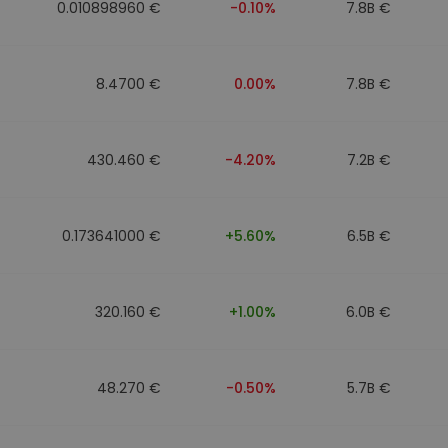
0.010898960 €
-0.10%
7.8B €
8.4700 €
0.00%
7.8B €
430.460 €
-4.20%
7.2B €
0.173641000 €
+5.60%
6.5B €
320.160 €
+1.00%
6.0B €
48.270 €
-0.50%
5.7B €