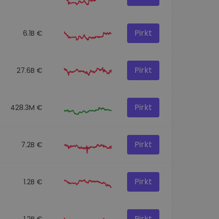
Pirkt
6.1B €
Pirkt
27.6B €
Pirkt
428.3M €
Pirkt
7.2B €
Pirkt
1.2B €
Pirkt
1.2B €