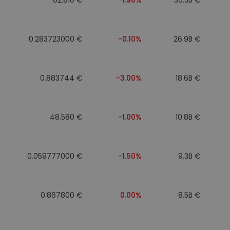
0.283723000 €
-0.10%
26.9B €
0.883744 €
-3.00%
18.6B €
48.580 €
-1.00%
10.8B €
0.059777000 €
-1.50%
9.3B €
0.867800 €
0.00%
8.5B €