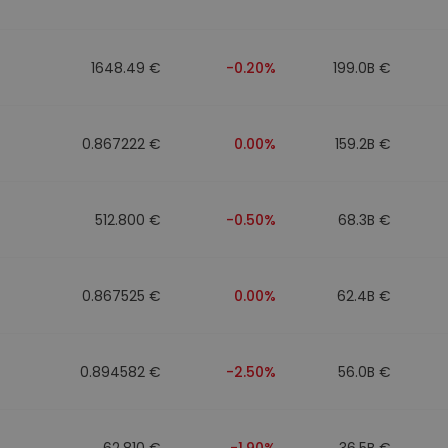
1648.49 €
-0.20%
199.0B €
0.867222 €
0.00%
159.2B €
512.800 €
-0.50%
68.3B €
0.867525 €
0.00%
62.4B €
0.894582 €
-2.50%
56.0B €
62.810 €
-1.90%
36.5B €