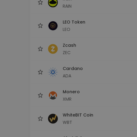
RAIN
LEO Token
LEO
Zcash
ZEC
Cardano
ADA
Monero
XMR
WhiteBIT Coin
WBT