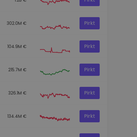
Pirkt
302.0M €
Pirkt
104.9M €
Pirkt
215.7M €
Pirkt
326.1M €
Pirkt
134.4M €