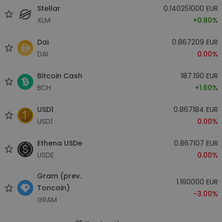
Stellar
0.140251000 EUR
XLM
+0.80%
Dai
0.867209 EUR
DAI
0.00%
Bitcoin Cash
187.190 EUR
BCH
+1.60%
USD1
0.867184 EUR
USD1
0.00%
Ethena USDe
0.867107 EUR
USDE
0.00%
Gram (prev.
1.160000 EUR
Toncoin)
-3.00%
GRAM