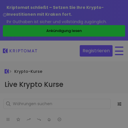
Kriptomat schließt – Setzen Sie Ihre Krypto-
Investitionen mit Kraken fort.
Ihr Guthaben ist sicher und vollständig zugänglich.
Ankündigung lesen
Registrieren
Krypto-Kurse
Live Krypto Kurse