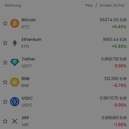
/
Währung
Preis
Ändern 24 Std
Bitcoin
56374.00 EUR
BTC
+0.40%
Ethereum
1660.44 EUR
ETH
+0.40%
Tether
0.866791 EUR
USDT
0.00%
BNB
512.290 EUR
BNB
-0.70%
USDC
0.867075 EUR
USDC
0.00%
XRP
0.895851 EUR
XRP
-1.00%