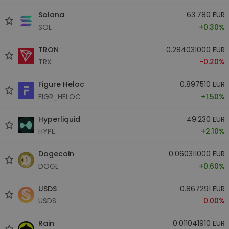
Solana
63.780 EUR
SOL
+0.30%
TRON
0.284031000 EUR
TRX
-0.20%
Figure Heloc
0.897510 EUR
FIGR_HELOC
+1.50%
Hyperliquid
49.230 EUR
HYPE
+2.10%
Dogecoin
0.060311000 EUR
DOGE
+0.60%
USDS
0.867291 EUR
USDS
0.00%
Rain
0.011041910 EUR