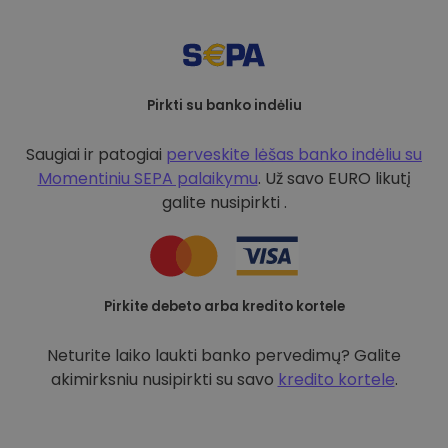
Pirkti su banko indėliu
Saugiai ir patogiai
perveskite lėšas banko indėliu su
Momentiniu SEPA palaikymu
. Už savo EURO likutį
galite nusipirkti .
Pirkite debeto arba kredito kortele
Neturite laiko laukti banko pervedimų? Galite
akimirksniu nusipirkti su savo
kredito kortele
.