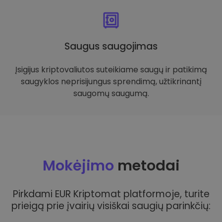
Saugus saugojimas
Įsigijus kriptovaliutos suteikiame saugų ir patikimą
saugyklos neprisijungus sprendimą, užtikrinantį
saugomų saugumą.
Mokėjimo
metodai
Pirkdami EUR Kriptomat platformoje, turite
prieigą prie įvairių visiškai saugių parinkčių: