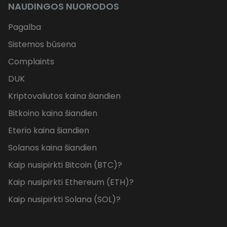
NAUDINGOS NUORODOS
Pagalba
Sistemos būsena
Complaints
DUK
Kriptovaliutos kaina šiandien
Bitkoino kaina šiandien
Eterio kaina šiandien
Solanos kaina šiandien
Kaip nusipirkti Bitcoin (BTC)?
Kaip nusipirkti Ethereum (ETH)?
Kaip nusipirkti Solana (SOL)?