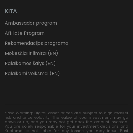
KITA
Ambassador program
Affiliate Program
Rekomendacijos programa
Mokesčiai ir limitai (EN)
Palaikomos šalys (EN)
Palaikomi veiksmai (EN)
*Risk Warning: Digital asset prices are subject to high market
risk and price volatility. The value of your investment may go
down or up, and you may not get back the amount invested.
You are solely responsible for your investment decisions and
Kriptomat is not liable for any losses you may incur. Past