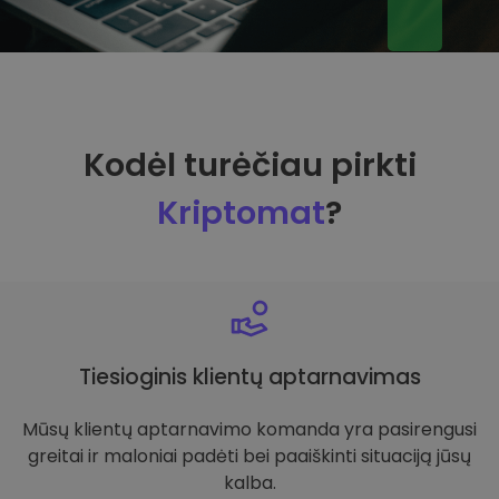
Kodėl turėčiau pirkti
Kriptomat
?
Tiesioginis klientų aptarnavimas
Mūsų klientų aptarnavimo komanda yra pasirengusi
greitai ir maloniai padėti bei paaiškinti situaciją jūsų
kalba.