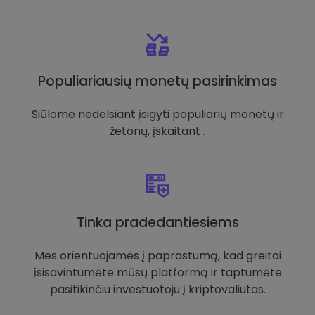
Populiariausių monetų pasirinkimas
Siūlome nedelsiant įsigyti populiarių monetų ir
žetonų, įskaitant .
Tinka pradedantiesiems
Mes orientuojamės į paprastumą, kad greitai
įsisavintumėte mūsų platformą ir taptumėte
pasitikinčiu investuotoju į kriptovaliutas.