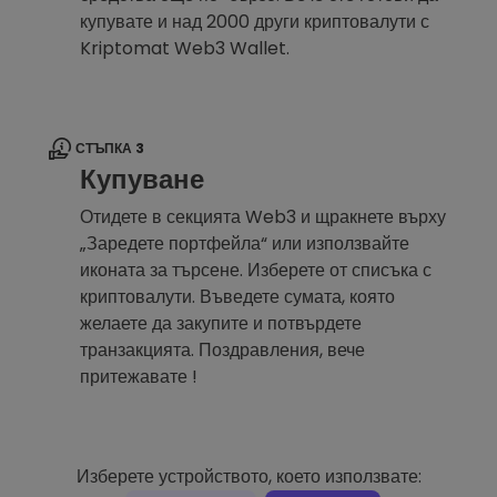
купувате и над 2000 други криптовалути с
Kriptomat Web3 Wallet.
СТЪПКА 3
Купуване
Отидете в секцията Web3 и щракнете върху
„Заредете портфейла“ или използвайте
иконата за търсене. Изберете от списъка с
криптовалути. Въведете сумата, която
желаете да закупите и потвърдете
транзакцията. Поздравления, вече
притежавате !
Изберете устройството, което използвате: