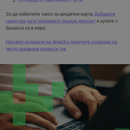
Потвърдете самоличността си
За да избегнете такси за кредитни карти,
Добавете
средства, като направите банков депозит
и купете с
баланса си в евро.
Научете основите на Web3 и получете отговори на
често задавани въпроси тук
.