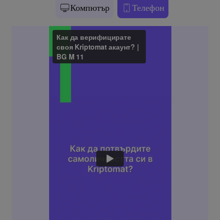
Компютър
Телефон