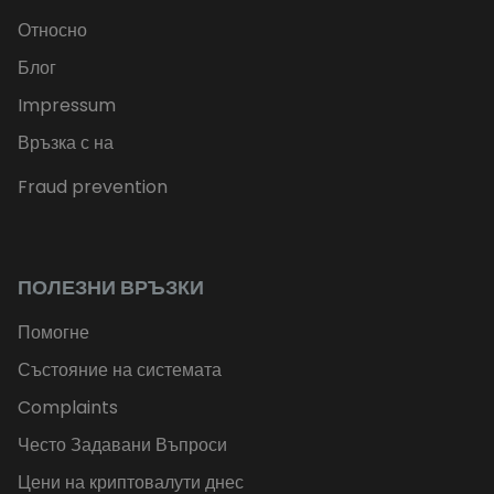
Относно
Блог
Impressum
Връзка с на
Fraud prevention
ПОЛЕЗНИ ВРЪЗКИ
Помогне
Състояние на системата
Complaints
Често Задавани Въпроси
Цени на криптовалути днес