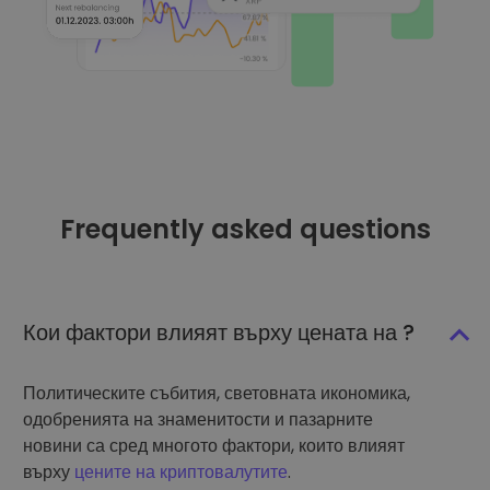
Frequently asked questions
Кои фактори влияят върху цената на ?
Политическите събития, световната икономика,
одобренията на знаменитости и пазарните
новини са сред многото фактори, които влияят
върху
цените на криптовалутите
.