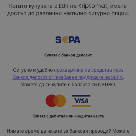
Когато купувате с EUR на Kriptomat, имате
достъп до различни напълно сигурни опции:
Купете с банков депозит
Сигурно и удобно
прехвърляне на средства чрез
банков депозит с
Незабавна поддръжка на SEPA
.
Можете да си купите с баланса си в EURO.
Купете с дебитна или кредитна карта
Нямате време да чакате за банкови преводи? Можете