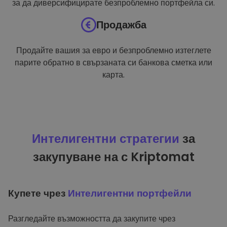
за да диверсифицирате безпроблемно портфейла си.
Продажба
Продайте вашия за евро и безпроблемно изтеглете
парите обратно в свързаната си банкова сметка или
карта.
Интелигентни стратегии
за
закупуване на с Kriptomat
Купете чрез
Интелигентни портфейли
Разгледайте възможността да закупите чрез