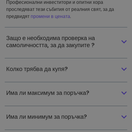
Професионални инвеститори и опитни хора
проследяват тези събития от реалния свят, за да
предвидят
промени в цената
.
Защо е необходима проверка на
самоличността, за да закупите ?
Колко трябва да купя?
Има ли максимум за поръчка?
Има ли минимум за поръчка?