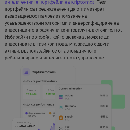
интелигентните портфейли на Kriptomat
. Тези
портфейли са предназначени да оптимизират
възвръщаемостта чрез използване на
усъвършенствани алгоритми и диверсифициране на
инвестициите в различни криптовалути, включително .
Избирайки портфейл, който включва , можете да
инвестирате в тази криптовалута заедно с други
активи, възползвайки се от автоматичното
ребалансиране и интелигентното управление.