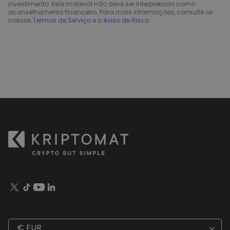
investimento. Este material não deve ser interpretado como
aconselhamento financeiro. Para mais informações, consulte os
nossos
Termos de Serviço
e o
Aviso de Risco
.
€ EUR