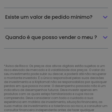
Existe um valor de pedido mínimo?
Quando é que posso vender o meu ?
*Aviso de Risco: Os preços dos ativos digitais estão sujeitos a um
risco elevado de mercado e à volatilidade dos preços. O valor do
seu investimento pode subir ou descer, e poderá até não recuperar
o montante investido. É o único responsável pelas suas decisões
de investimento e a Kriptomat não se responsabiliza por quaisquer
perdas em que possa incorrer. O desempenho passado não é um
indicativo de desempenhos futuros. Deve investir apenas em
produtos com os quais esteja familiarizado e cujos riscos
compreenda. Deve considerar com todo o cuidado a sua
experiência em matéria de investimento, situação financeira, as
suas metas de investimento e a tolerância ao risco, e consultar um
consultor financeiro independente antes de fazer qualquer