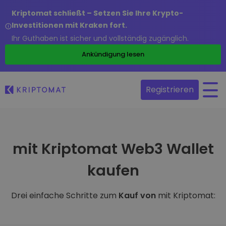
Kriptomat schließt – Setzen Sie Ihre Krypto-
Investitionen mit Kraken fort.
Ihr Guthaben ist sicher und vollständig zugänglich.
Ankündigung lesen
Registrieren
mit Kriptomat Web3 Wallet
kaufen
Drei einfache Schritte zum
Kauf von
mit Kriptomat: