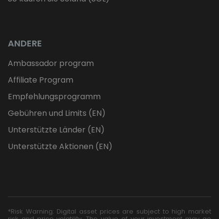
ANDERE
Ambassador program
Affiliate Program
Empfehlungsprogramm
Gebühren und Limits (EN)
Unterstützte Länder (EN)
Unterstützte Aktionen (EN)
*Risk Warning: Digital asset prices are subject to high market
risk and price volatility. The value of your investment may go