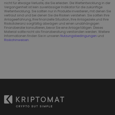
nicht für etwaige Verluste, die Sie erleiden. Die Wertentwicklung in der
Vergangenheit ist kein zuverlässiger Indikator für die zukünftige
Wertentwicklung. Sie sollten nur in Produkte investieren, mit denen Sie
vertraut sind und bei denen Sie die Risiken verstehen. Sie sollten Ihre
Anlageerfahrung, Ihre finanzielle Situation, Ihre Anlageziele und Ihre
Risikotoleranz sorgfältig abwägen und einen unabhängigen
Finanzberater konsultieren, bevor Sie eine Anlage tätigen. Dieses
Material sollte nicht als Finanzberatung verstanden werden. Weitere
Informationen finden Sie in unseren
Nutzungsbedingungen
und
Risikohinweisen
.