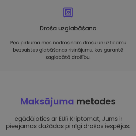
Droša uzglabāšana
Pēc pirkuma mēs nodrošinām drošu un uzticamu
bezsaistes glabāšanas risinājumu, kas garantē
saglabātā drošību.
Maksājuma
metodes
Iegādājoties ar EUR Kriptomat, Jums ir
pieejamas dažādas pilnīgi drošas iespējas: