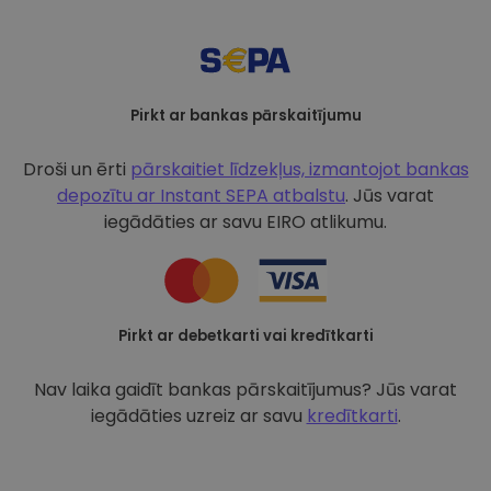
Pirkt ar bankas pārskaitījumu
Droši un ērti
pārskaitiet līdzekļus, izmantojot bankas
depozītu ar
Instant SEPA atbalstu
. Jūs varat
iegādāties ar savu EIRO atlikumu.
Pirkt ar debetkarti vai kredītkarti
Nav laika gaidīt bankas pārskaitījumus? Jūs varat
iegādāties uzreiz ar savu
kredītkarti
.