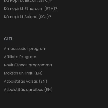
Kā Nopirkt Bitcoin (BTC)?
Kā nopirkt Ethereum (ETH)?
Kā nopirkt Solana (SOL)?
CITI
Ambassador program
Affiliate Program
Novirzīšanas programma
Maksas un limiti (EN)
Atbalstītās valstis (EN)
Atbalstītās darbības (EN)