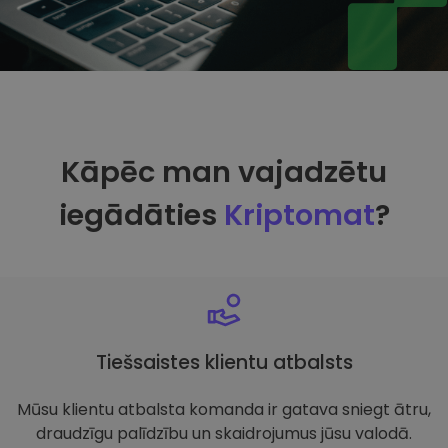
Kāpēc man vajadzētu
iegādāties
Kriptomat
?
Tiešsaistes klientu atbalsts
Mūsu klientu atbalsta komanda ir gatava sniegt ātru,
draudzīgu palīdzību un skaidrojumus jūsu valodā.