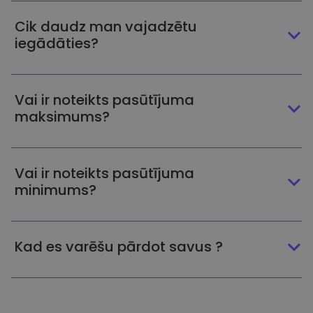
Cik daudz man vajadzētu
iegādāties?
Vai ir noteikts pasūtījuma
maksimums?
Vai ir noteikts pasūtījuma
minimums?
Kad es varēšu pārdot savus ?