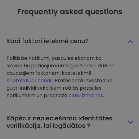
Frequently asked questions
Kādi faktori ietekmē cenu?
Politiskie notikumi, pasaules ekonomika,
slavenību paziņojumi un tirgus ziņas ir daži no
daudzajiem faktoriem, kas ietekmē
kriptovalūtu cenas
. Profesionāli investori un
gudri indivīdi seko šiem reālās pasaules
notikumiem un prognozē
cenu izmaiņas
.
Kāpēc ir nepieciešama identitātes
verifikācija, lai iegādātos ?