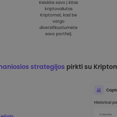
Keiskite savo į kitas
kriptovaliutas
Kriptomat, kad be
vargo
diversifikuotumėte
savo portfelį.
maniosios strategijos
pirkti su Kripto
eliais