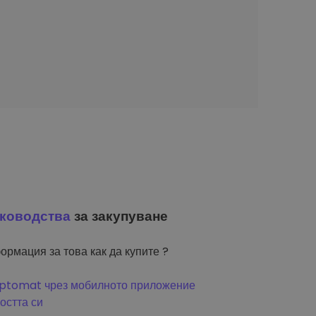
ководства
за закупуване
ормация за това как да купите ?
riptomat чрез мобилното приложение
остта си