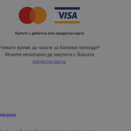
Купете с дебитна или кредитна карта
Нямате време да чакате за банкови преводи?
Можете незабавно да закупите с Вашата
кредитна карта
.
яваме