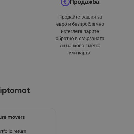
Продажба
Продайте вашия за
евро и безпроблемно
изтеглете парите
обратно в свързаната
си банкова сметка
или карта.
riptomat