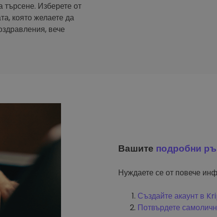
а търсене. Изберете от
та, която желаете да
оздравления, вече
Вашите
подробни ръ
Нуждаете се от повече инф
Създайте акаунт в K
Потвърдете самоличн