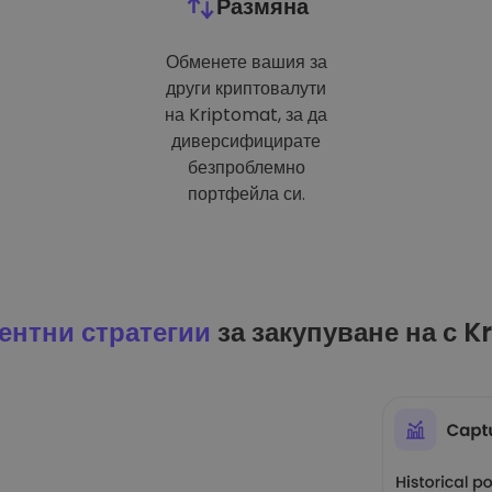
Размяна
Обменете вашия за
други криптовалути
на Kriptomat, за да
диверсифицирате
безпроблемно
портфейла си.
ентни стратегии
за закупуване на с K