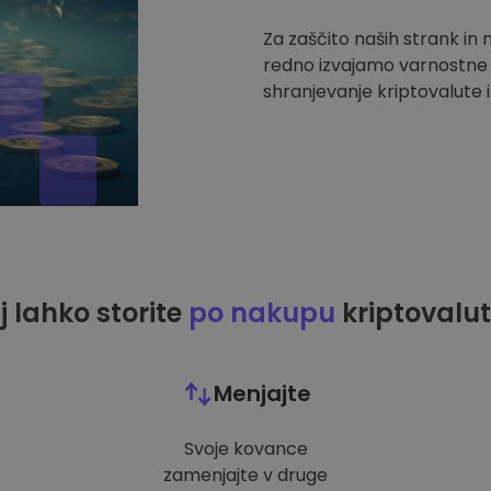
Za zaščito naših strank in
redno izvajamo varnostne r
shranjevanje kriptovalute i
j lahko storite
po nakupu
kriptovalut
Menjajte
Svoje kovance
zamenjajte v druge