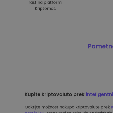
rast na platformi
Kriptomat.
Pametne
Kupite kriptovaluto prek
inteligentn
Odkrijte možnost nakupa kriptovalute prek
K