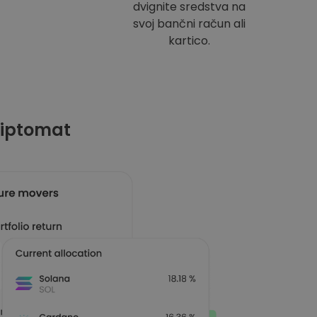
dvignite sredstva na
svoj bančni račun ali
kartico.
riptomat