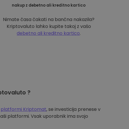
nakup z debetno ali kreditno kartico
Nimate časa čakati na bančna nakazila?
Kriptovaluto lahko kupite takoj z vašo
debetno ali kreditno kartico
.
ptovaluto ?
a
platformi Kriptomat
, se investicija prenese v
aši platformi. Vsak uporabnik ima svojo