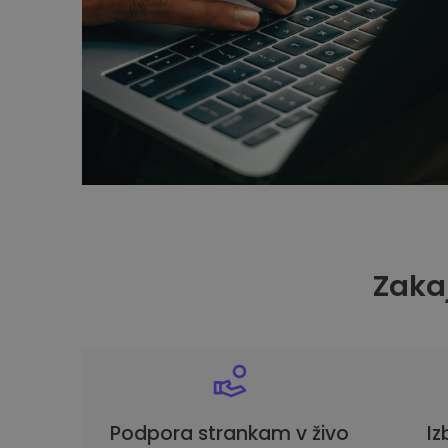
Zakaj
Podpora strankam v živo
Iz