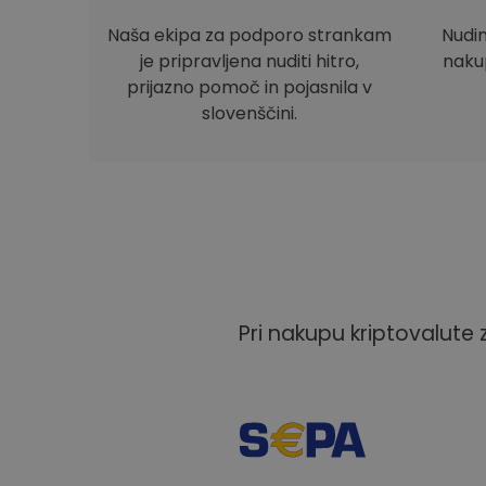
Naša ekipa za podporo strankam
Nudi
je pripravljena nuditi hitro,
nakup
prijazno pomoč in pojasnila v
slovenščini.
Pri nakupu kriptovalute 