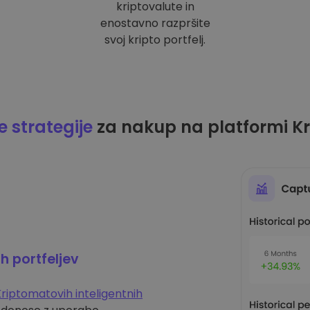
kriptovalute in
enostavno razpršite
svoj kripto portfelj.
 strategije
za nakup na platformi K
ih portfeljev
riptomatovih inteligentnih