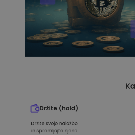
Ka
Držite (hold)
Držite svojo naložbo
in spremljajte njeno