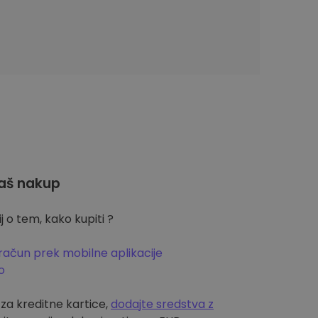
aš nakup
 o tem, kako kupiti ?
račun prek mobilne aplikacije
o
m za kreditne kartice,
dodajte sredstva z