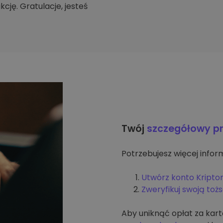
cję. Gratulacje, jesteś
Twój
szczegółowy p
Potrzebujesz więcej inform
Utwórz konto Kripto
Zweryfikuj swoją to
Aby uniknąć opłat za kar