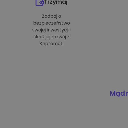
Trzymaj
Zadbaj o
bezpieczeństwo
swojej inwestycji i
śledź jej rozwój z
Kriptomat.
Mądre