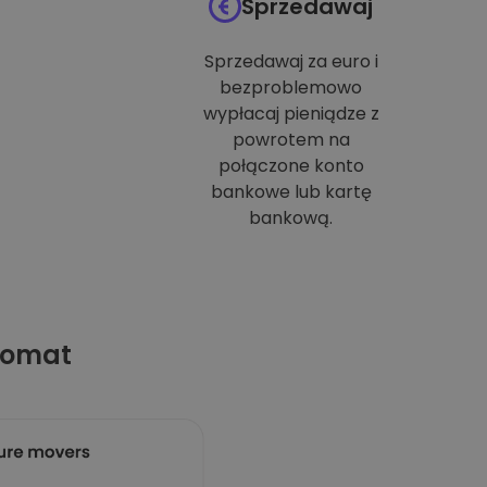
Sprzedawaj
Sprzedawaj za euro i
bezproblemowo
wypłacaj pieniądze z
powrotem na
połączone konto
bankowe lub kartę
bankową.
tomat