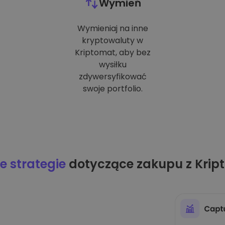
Wymień
Wymieniaj na inne
kryptowaluty w
Kriptomat, aby bez
wysiłku
zdywersyfikować
swoje portfolio.
 strategie
dotyczące zakupu z Krip