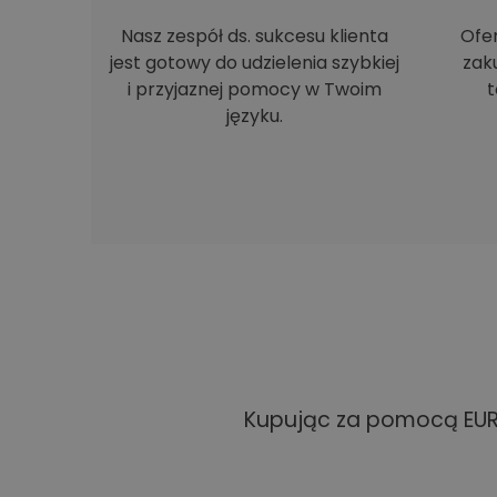
Nasz zespół ds. sukcesu klienta
Ofe
jest gotowy do udzielenia szybkiej
zak
i przyjaznej pomocy w Twoim
t
języku.
Kupując za pomocą EUR 