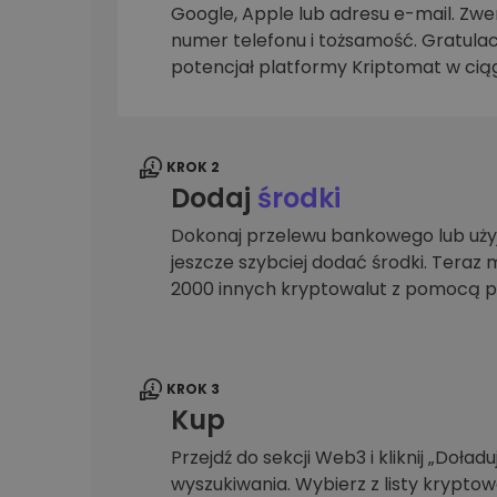
Google, Apple lub adresu e-mail. Zwer
Explorer inwestycji
numer telefonu i tożsamość. Gratulac
Znajdź swoją strategię krypto
potencjał platformy Kriptomat w ciąg
KROK 2
Dodaj
środki
Dokonaj przelewu bankowego lub użyj
jeszcze szybciej dodać środki. Teraz 
2000 innych kryptowalut z pomocą p
KROK 3
Kup
Przejdź do sekcji Web3 i kliknij „Doładuj
wyszukiwania. Wybierz z listy krypto