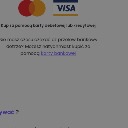
Kup za pomocą karty debetowej lub kredytowej
Nie masz czasu czekać aż przelew bankowy
dotrze? Możesz natychmiast kupić za
pomocą
karty bankowej
.
wywać
?