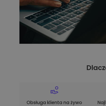
Dlacz
Obsługa klienta na żywo
Naj