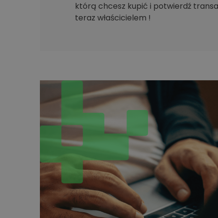
którą chcesz kupić i potwierdź transak
teraz właścicielem !