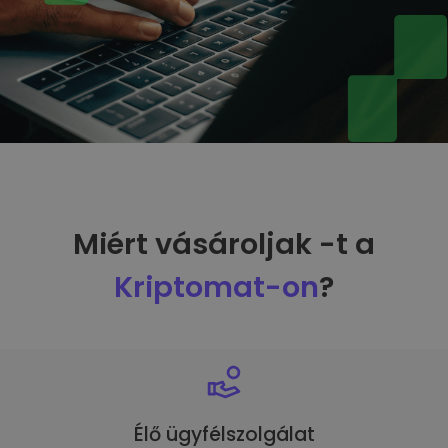
Miért vásároljak -t a
Kriptomat-on
?
Élő ügyfélszolgálat