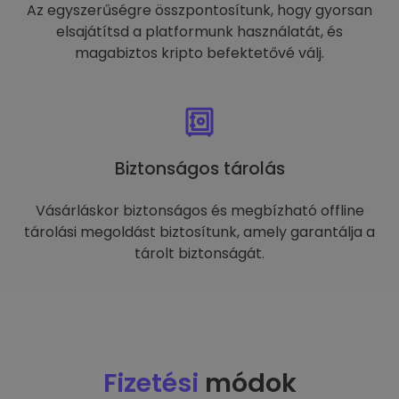
Az egyszerűségre összpontosítunk, hogy gyorsan
elsajátítsd a platformunk használatát, és
magabiztos kripto befektetővé válj.
Biztonságos tárolás
Vásárláskor biztonságos és megbízható offline
tárolási megoldást biztosítunk, amely garantálja a
tárolt biztonságát.
Fizetési
módok