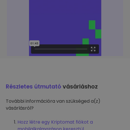
Részletes útmutató
vásárláshoz
További információra van szükséged a(z)
vásárlásról?
Hozz létre egy Kriptomat fiókot a
mobilalkalmazáson keresztül