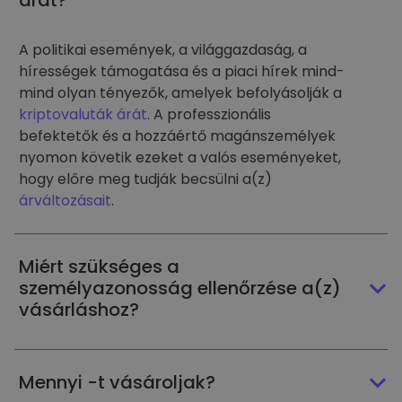
árát?
A politikai események, a világgazdaság, a
hírességek támogatása és a piaci hírek mind-
mind olyan tényezők, amelyek befolyásolják a
kriptovaluták árát
. A professzionális
befektetők és a hozzáértő magánszemélyek
nyomon követik ezeket a valós eseményeket,
hogy előre meg tudják becsülni a(z)
árváltozásait
.
Miért szükséges a
személyazonosság ellenőrzése a(z)
vásárláshoz?
Mennyi -t vásároljak?