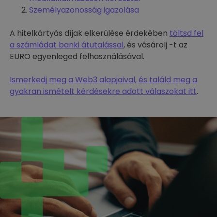
Személyazonosság igazolása
A hitelkártyás díjak elkerülése érdekében
töltsd fel
a számládat banki átutalással
, és vásárolj -t az
EURO egyenleged felhasználásával.
Ismerkedj meg a Web3 alapjaival, és találd meg a
gyakran ismételt kérdésekre adott válaszokat itt
.