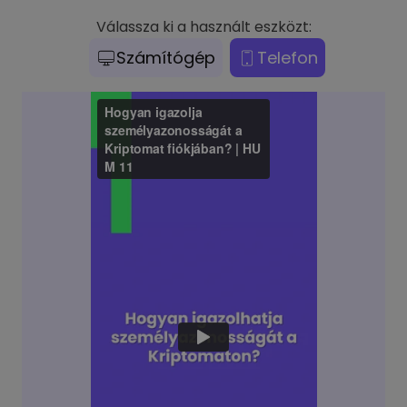
Válassza ki a használt eszközt:
Számítógép
Telefon