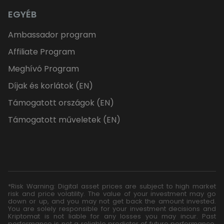
EGYÉB
Ambassador program
Affiliate Program
Meghívó Program
Díjak és korlátok (EN)
Támogatott országok (EN)
Támogatott műveletek (EN)
*Risk Warning: Digital asset prices are subject to high market
risk and price volatility. The value of your investment may go
down or up, and you may not get back the amount invested.
You are solely responsible for your investment decisions and
Kriptomat is not liable for any losses you may incur. Past
performance is not a reliable predictor of future performance.