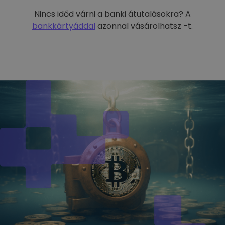
Nincs időd várni a banki átutalásokra? A
bankkártyáddal
azonnal vásárolhatsz -t.