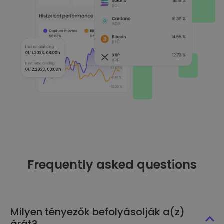
Frequently asked questions
Milyen tényezők befolyásolják a(z)