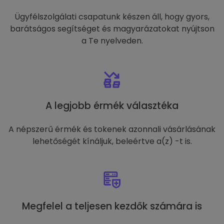
Ügyfélszolgálati csapatunk készen áll, hogy gyors,
barátságos segítséget és magyarázatokat nyújtson
a Te nyelveden.
A legjobb érmék választéka
A népszerű érmék és tokenek azonnali vásárlásának
lehetőségét kínáljuk, beleértve a(z) -t is.
Megfelel a teljesen kezdők számára is