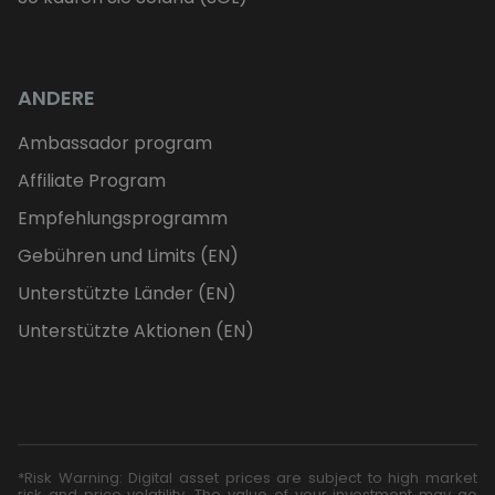
ANDERE
Ambassador program
Affiliate Program
Empfehlungsprogramm
Gebühren und Limits (EN)
Unterstützte Länder (EN)
Unterstützte Aktionen (EN)
*Risk Warning: Digital asset prices are subject to high market
risk and price volatility. The value of your investment may go