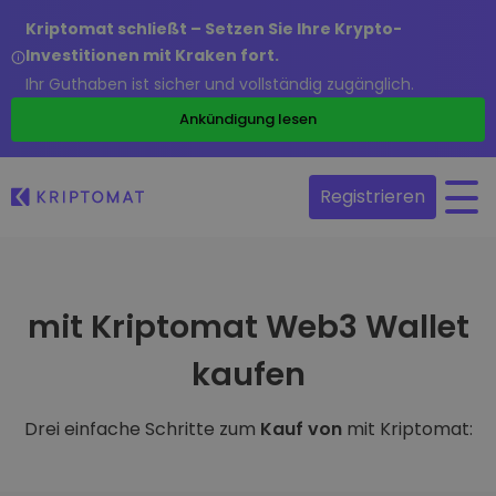
Kriptomat schließt – Setzen Sie Ihre Krypto-
Investitionen mit Kraken fort.
Ihr Guthaben ist sicher und vollständig zugänglich.
Ankündigung lesen
Registrieren
mit Kriptomat Web3 Wallet
kaufen
Drei einfache Schritte zum
Kauf von
mit Kriptomat: