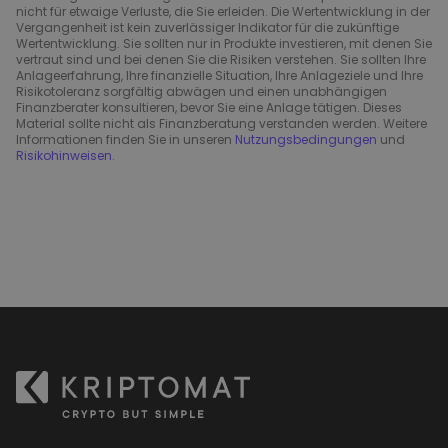
nicht für etwaige Verluste, die Sie erleiden. Die Wertentwicklung in der
Vergangenheit ist kein zuverlässiger Indikator für die zukünftige
Wertentwicklung. Sie sollten nur in Produkte investieren, mit denen Sie
vertraut sind und bei denen Sie die Risiken verstehen. Sie sollten Ihre
Anlageerfahrung, Ihre finanzielle Situation, Ihre Anlageziele und Ihre
Risikotoleranz sorgfältig abwägen und einen unabhängigen
Finanzberater konsultieren, bevor Sie eine Anlage tätigen. Dieses
Material sollte nicht als Finanzberatung verstanden werden. Weitere
Informationen finden Sie in unseren
Nutzungsbedingungen
und
Risikohinweisen
.