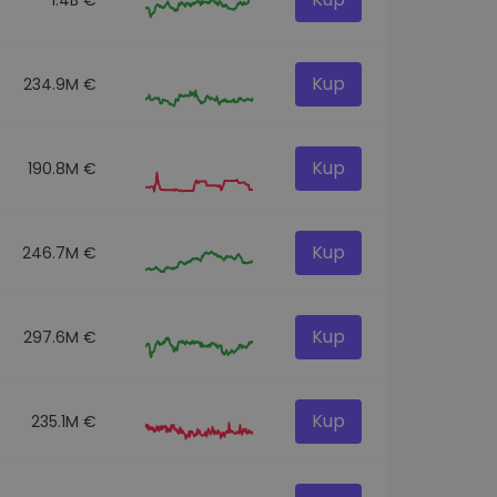
Kup
234.9M €
Kup
190.8M €
Kup
246.7M €
Kup
297.6M €
Kup
235.1M €