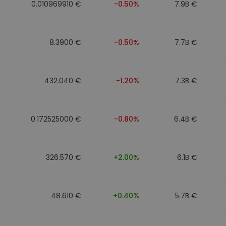
0.010969910 €
-0.50%
7.9B €
8.3900 €
-0.50%
7.7B €
432.040 €
-1.20%
7.3B €
0.172525000 €
-0.80%
6.4B €
326.570 €
+2.00%
6.1B €
48.610 €
+0.40%
5.7B €