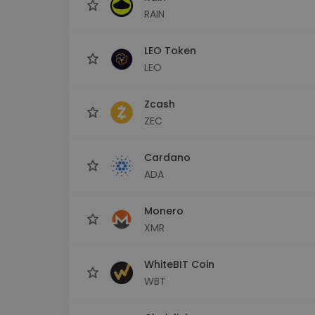
RAIN
LEO Token
LEO
Zcash
ZEC
Cardano
ADA
Monero
XMR
WhiteBIT Coin
WBT