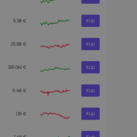
Kup
5.3B €
Kup
25.8B €
Kup
381.0M €
Kup
6.4B €
Kup
1.1B €
Kup
1.4B €