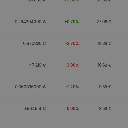
0.284204000 €
+0.70%
27.0B €
0.870825 €
-2.70%
18.3B €
47.210 €
-3.00%
10.5B €
0.060836000 €
+1.20%
9.5B €
0.864914 €
0.00%
8.5B €