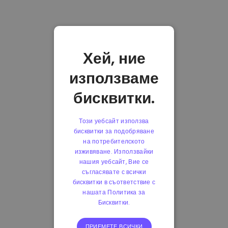
Хей, ние
използваме
бисквитки.
Този уебсайт използва
бисквитки за подобряване
на потребителското
изживяване. Използвайки
нашия уебсайт, Вие се
съгласявате с всички
бисквитки в съответствие с
нашата Политика за
Бисквитки.
ПРИЕМЕТЕ ВСИЧКИ