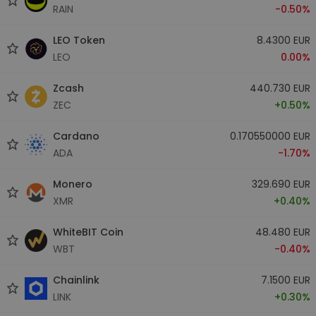
RAIN
-0.50%
LEO Token
8.4300 EUR
LEO
0.00%
Zcash
440.730 EUR
ZEC
+0.50%
Cardano
0.170550000 EUR
ADA
-1.70%
Monero
329.690 EUR
XMR
+0.40%
WhiteBIT Coin
48.480 EUR
WBT
-0.40%
Chainlink
7.1500 EUR
LINK
+0.30%