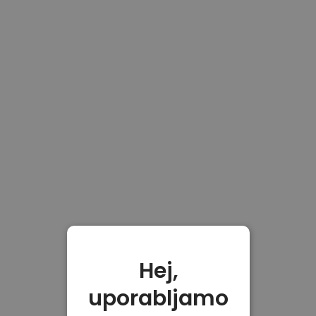
Hej,
uporabljamo