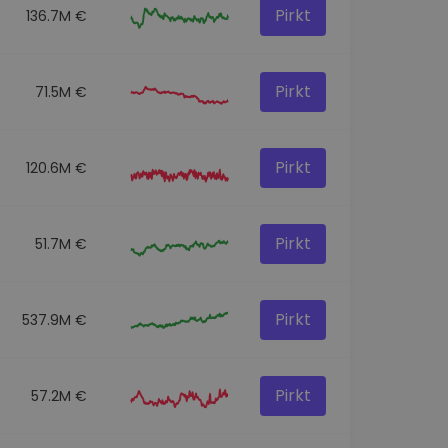
Pirkt
136.7M €
Pirkt
71.5M €
Pirkt
120.6M €
Pirkt
51.7M €
Pirkt
537.9M €
Pirkt
57.2M €