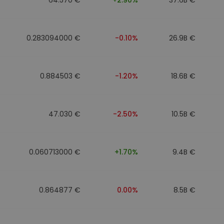
0.283094000 €
-0.10%
26.9B €
0.884503 €
-1.20%
18.6B €
47.030 €
-2.50%
10.5B €
0.060713000 €
+1.70%
9.4B €
0.864877 €
0.00%
8.5B €