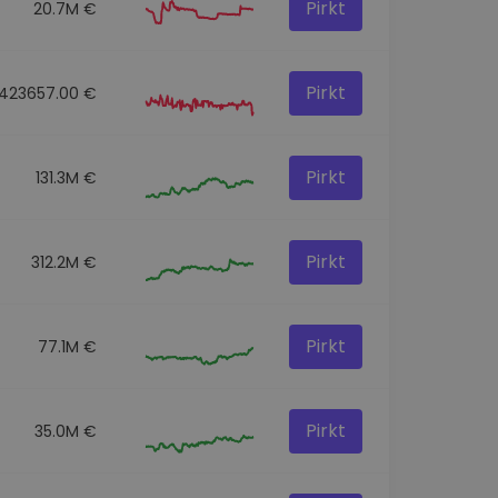
Pirkt
20.7M €
Pirkt
423657.00 €
Pirkt
131.3M €
Pirkt
312.2M €
Pirkt
77.1M €
Pirkt
35.0M €