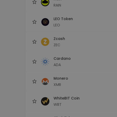
RAIN
LEO Token
LEO
Zcash
ZEC
Cardano
ADA
Monero
XMR
WhiteBIT Coin
WBT