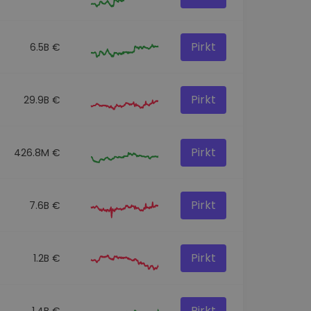
Pirkt
6.5B €
Pirkt
29.9B €
Pirkt
426.8M €
Pirkt
7.6B €
Pirkt
1.2B €
Pirkt
1.4B €