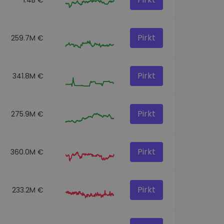
Pirkt
259.7M €
Pirkt
341.8M €
Pirkt
275.9M €
Pirkt
360.0M €
Pirkt
233.2M €