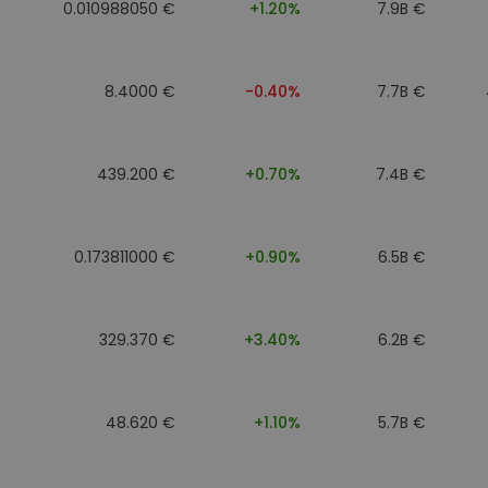
0.010988050 €
+1.20%
7.9B €
8.4000 €
-0.40%
7.7B €
439.200 €
+0.70%
7.4B €
0.173811000 €
+0.90%
6.5B €
329.370 €
+3.40%
6.2B €
48.620 €
+1.10%
5.7B €