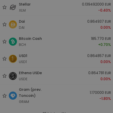
Stellar
0.139492000 EUR
XLM
-0.40%
Dai
0.864937 EUR
DAI
0.00%
Bitcoin Cash
185.770 EUR
BCH
+0.70%
USD1
0.864857 EUR
USD1
0.00%
Ethena USDe
0.864781 EUR
USDE
0.00%
Gram (prev.
1.170000 EUR
Toncoin)
-1.80%
GRAM