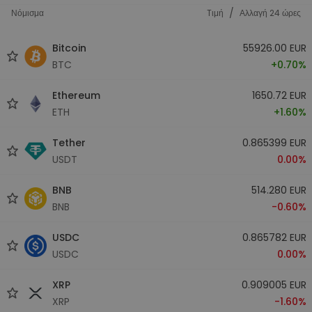
/
Νόμισμα
Tιμή
Αλλαγή 24 ώρες
Bitcoin
55926.00 EUR
BTC
+0.70%
Ethereum
1650.72 EUR
ETH
+1.60%
Tether
0.865399 EUR
USDT
0.00%
BNB
514.280 EUR
BNB
-0.60%
USDC
0.865782 EUR
USDC
0.00%
XRP
0.909005 EUR
XRP
-1.60%