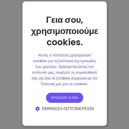
Γεια σου,
χρησιμοποιούμε
cookies.
Αυτός ο ιστότοπος χρησιμοποιεί
cookies για τη βελτίωση της εμπειρίας
των χρηστών. Χρησιμοποιώντας τον
ιστότοπό μας, παρέχετε τη συγκατάθεσή
σας για όλα τα cookies σύμφωνα με την
Πολιτική μας για τα cookies.
ΑΠΟΔΟΧΉ ΌΛΩΝ
ΕΜΦΆΝΙΣΗ ΛΕΠΤΟΜΕΡΕΙΏΝ
ΑΠΟΛΎΤΩΣ ΑΠΑΡΑΊΤΗΤΑ