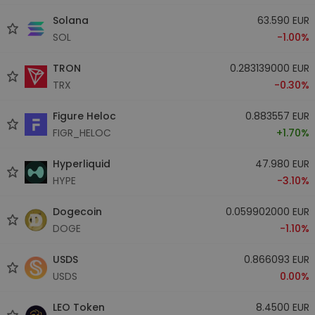
Solana
63.590 EUR
SOL
-1.00%
TRON
0.283139000 EUR
TRX
-0.30%
Figure Heloc
0.883557 EUR
FIGR_HELOC
+1.70%
Hyperliquid
47.980 EUR
HYPE
-3.10%
Dogecoin
0.059902000 EUR
DOGE
-1.10%
USDS
0.866093 EUR
USDS
0.00%
LEO Token
8.4500 EUR