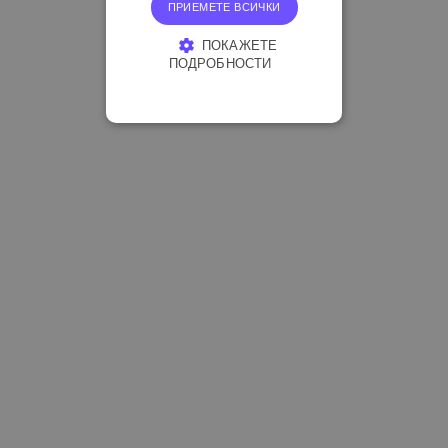
ПРИЕМЕТЕ ВСИЧКИ
ПОКАЖЕТЕ
ПОДРОБНОСТИ
СТРОГО НЕОБХОДИМО
ЕФЕКТИВНОСТ
ТАРГЕТИРАНЕ
ФУНКЦИОНАЛНОСТ