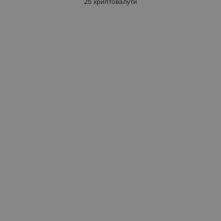
25
криптовалути