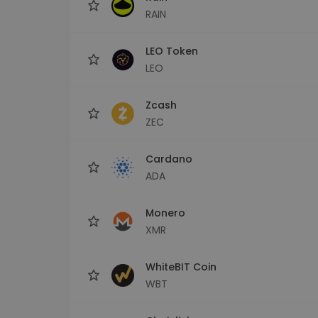
RAIN
LEO Token
LEO
Zcash
ZEC
Cardano
ADA
Monero
XMR
WhiteBIT Coin
WBT