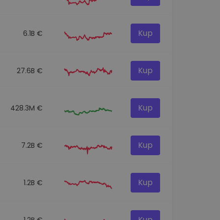
Kup
6.1B €
Kup
27.6B €
Kup
428.3M €
Kup
7.2B €
Kup
1.2B €
Kup
1.2B €