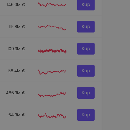
Kup
146.0M €
Kup
115.8M €
Kup
109.3M €
Kup
58.4M €
Kup
486.3M €
Kup
64.3M €