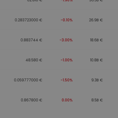
0.283723000 €
-0.10%
26.9B €
0.883744 €
-3.00%
18.6B €
48.580 €
-1.00%
10.8B €
0.059777000 €
-1.50%
9.3B €
0.867800 €
0.00%
8.5B €