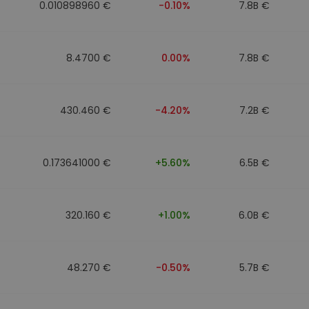
0.010898960 €
-0.10%
7.8B €
8.4700 €
0.00%
7.8B €
430.460 €
-4.20%
7.2B €
0.173641000 €
+5.60%
6.5B €
320.160 €
+1.00%
6.0B €
48.270 €
-0.50%
5.7B €