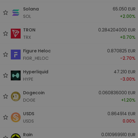
Solana
65.050 EUR
SOL
+2.00%
TRON
0.284204000 EUR
TRX
+0.70%
Figure Heloc
0.870825 EUR
FIGR_HELOC
-2.70%
Hyperliquid
47.210 EUR
HYPE
-3.00%
Dogecoin
0.060836000 EUR
DOGE
+1.20%
USDS
0.864914 EUR
USDS
0.00%
Rain
0.010969910 EUR