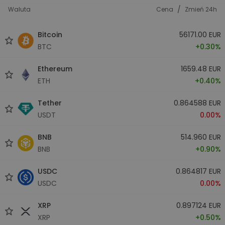
/
Waluta
Cena
Zmień 24h
Bitcoin
56171.00 EUR
BTC
+0.30%
Ethereum
1659.48 EUR
ETH
+0.40%
Tether
0.864588 EUR
USDT
0.00%
BNB
514.960 EUR
BNB
+0.90%
USDC
0.864817 EUR
USDC
0.00%
XRP
0.897124 EUR
XRP
+0.50%