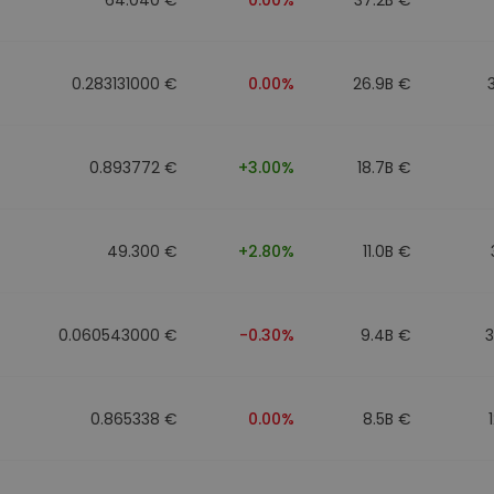
0.283131000 €
0.00%
26.9B €
0.893772 €
+3.00%
18.7B €
49.300 €
+2.80%
11.0B €
0.060543000 €
-0.30%
9.4B €
0.865338 €
0.00%
8.5B €