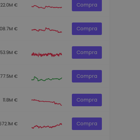
Compra
122.0M €
Compra
108.7M €
Compra
153.9M €
Compra
77.5M €
Compra
11.8M €
Compra
672.1M €