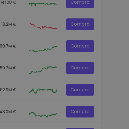
Compra
1141.00 €
Compra
18.2M €
Compra
180.7M €
Compra
359.7M €
Compra
82.9M €
Compra
48.0M €