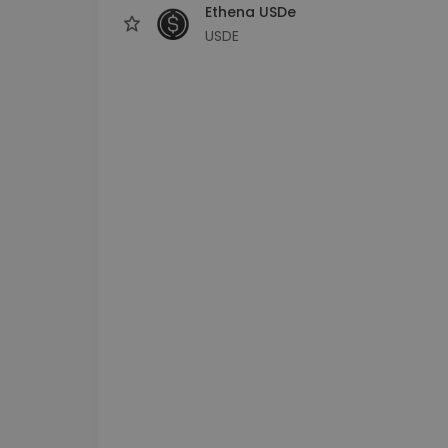
Ethena USDe
USDE