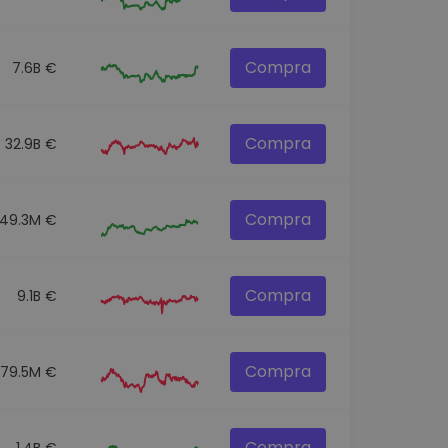
Compra
7.6B €
Compra
32.9B €
Compra
49.3M €
Compra
9.1B €
Compra
79.5M €
Compra
1.4B €