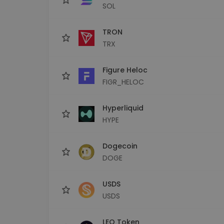
SOL
TRON
TRX
Figure Heloc
FIGR_HELOC
Hyperliquid
HYPE
Dogecoin
DOGE
USDS
USDS
LEO Token