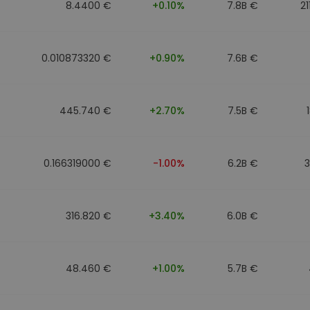
8.4400 €
+0.10%
7.8B €
21
0.010873320 €
+0.90%
7.6B €
445.740 €
+2.70%
7.5B €
0.166319000 €
-1.00%
6.2B €
316.820 €
+3.40%
6.0B €
48.460 €
+1.00%
5.7B €