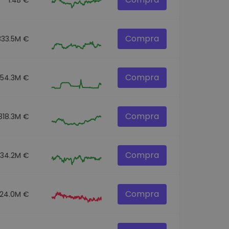
Compra
333.5M €
Compra
54.3M €
Compra
318.3M €
Compra
334.2M €
Compra
124.0M €