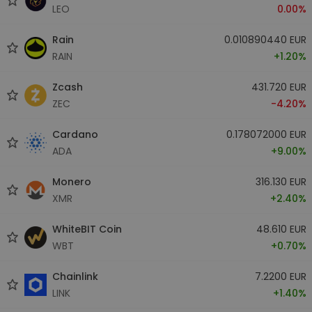
LEO
0.00%
Rain
0.010890440 EUR
RAIN
+1.20%
Zcash
431.720 EUR
ZEC
-4.20%
Cardano
0.178072000 EUR
ADA
+9.00%
Monero
316.130 EUR
XMR
+2.40%
WhiteBIT Coin
48.610 EUR
WBT
+0.70%
Chainlink
7.2200 EUR
LINK
+1.40%