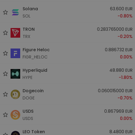
Solana
63.600 EUR
SOL
-0.80%
TRON
0.283765000 EUR
TRX
-0.20%
Figure Heloc
0.886732 EUR
FIGR_HELOC
0.00%
Hyperliquid
48.880 EUR
HYPE
-1.80%
Dogecoin
0.060015000 EUR
DOGE
-0.70%
USDS
0.867969 EUR
USDS
0.00%
LEO Token
8.4800 EUR