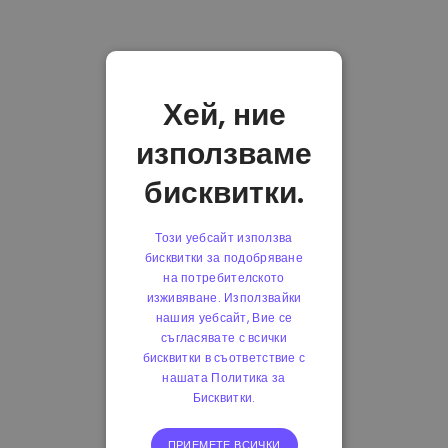
Хей, ние
използваме
бисквитки.
Този уебсайт използва
бисквитки за подобряване
на потребителското
изживяване. Използвайки
нашия уебсайт, Вие се
съгласявате с всички
бисквитки в съответствие с
нашата Политика за
Бисквитки.
ПРИЕМЕТЕ ВСИЧКИ