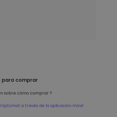
s
para comprar
ón sobre cómo comprar ?
riptomat a través de la aplicación móvil