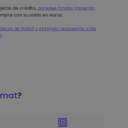
jetas de crédito,
agregue fondos haciendo
mpre con su saldo en euros.
sicos de Web3 y obtenga respuestas a las
í
.
omat
?