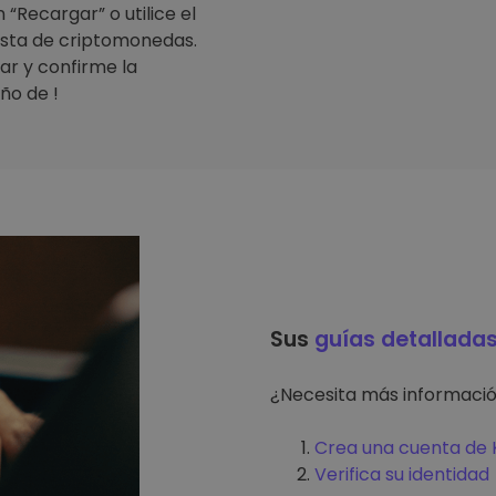
“Recargar” o utilice el
lista de criptomonedas.
ar y confirme la
ño de !
Sus
guías detallada
¿Necesita más informaci
Crea una cuenta de K
Verifica su identidad