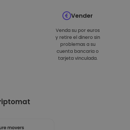
Vender
Venda su por euros
y retire el dinero sin
problemas a su
cuenta bancaria o
tarjeta vinculada.
riptomat