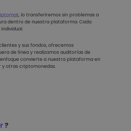
riptomat
, lo transferiremos sin problemas a
ura dentro de nuestra plataforma. Cada
individual.
clientes y sus fondos, ofrecemos
ra de línea y realizamos auditorías de
e enfoque convierte a nuestra plataforma en
 y otras criptomonedas.
r
?