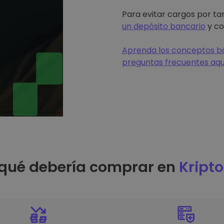
Para evitar cargos por tar
un depósito bancario
y co
Aprenda los conceptos bá
preguntas frecuentes aqu
 qué debería comprar en
Kript