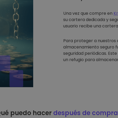
Una vez que compre en
K
su cartera dedicada y seg
usuario recibe una cartera 
Para proteger a nuestros 
almacenamiento seguro fue
seguridad periódicas. Est
un refugio para almacenar
ué puedo hacer
después de compra