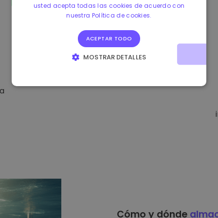
usted acepta todas las cookies de acuerdo con
nuestra Política de cookies.
ACEPTAR TODO
MOSTRAR DETALLES
COOKIES ESTRICTAMENTE NECESARIAS
da
COOKIES DE RENDIMIENTO
COOKIES DE PREFERENCIAS
COOKIES DE FUNCIONALIDAD
Cómo y dónde
alma