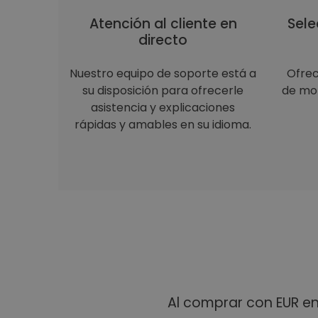
Atención al cliente en
Sele
directo
Nuestro equipo de soporte está a
Ofre
su disposición para ofrecerle
de mon
asistencia y explicaciones
rápidas y amables en su idioma.
Al comprar con EUR e