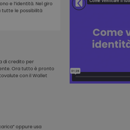
ono e l’identità. Nel giro
tutte le possibilità
to
a di credito per
nte. Ora tutto è pronto
tovalute con il Wallet
icarica” oppure usa