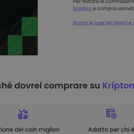
Per evitare le commissioni
bonifico
e compra usando il
Scopri le basi del Web3 e 
ché dovrei comprare su
Kripto
ione dei coin migliori
Adatto per chi 