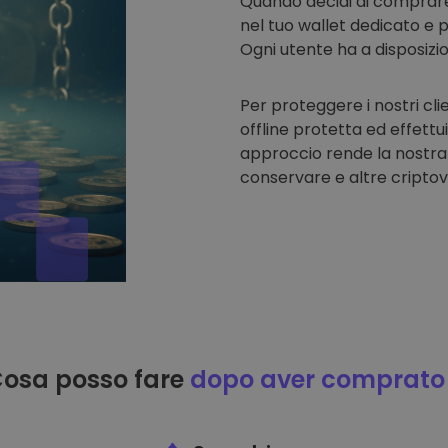
Quando decidi di comprar
nel tuo wallet dedicato e p
Ogni utente ha a disposizi
Per proteggere i nostri cli
offline protetta ed effettu
approccio rende la nostra
conservare e altre criptov
osa posso fare
dopo aver comprato