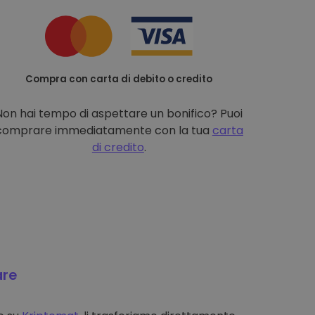
Compra con carta di debito o credito
Non hai tempo di aspettare un bonifico? Puoi
comprare immediatamente con la tua
carta
di credito
.
are