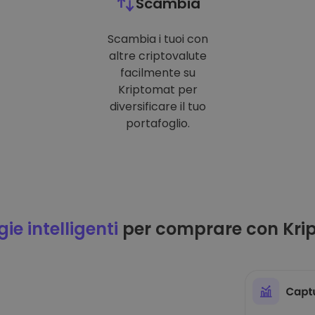
Scambia
Scambia i tuoi con
altre criptovalute
facilmente su
Kriptomat per
diversificare il tuo
portafoglio.
ie intelligenti
per comprare con Kri