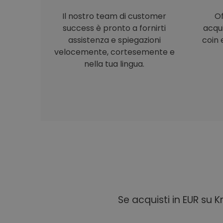
Il nostro team di customer
Of
success è pronto a fornirti
acqu
assistenza e spiegazioni
coin e
velocemente, cortesemente e
nella tua lingua.
Se acquisti in EUR su 