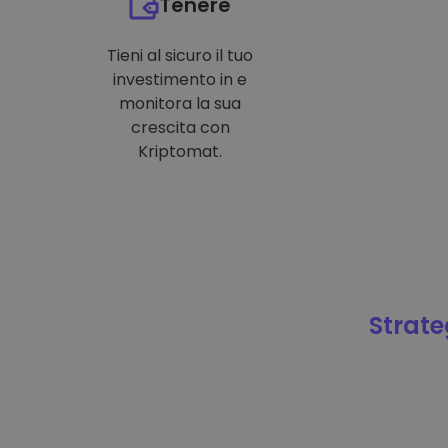
Tenere
Tieni al sicuro il tuo
investimento in e
monitora la sua
crescita con
Kriptomat.
Strateg