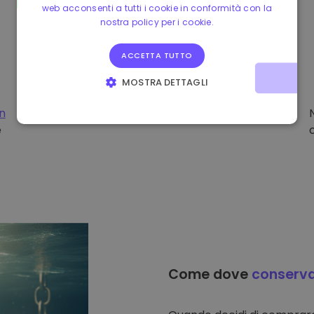
web acconsenti a tutti i cookie in conformità con la
nostra policy per i cookie.
ACCETTA TUTTO
MOSTRA DETTAGLI
STRETTAMENTE NECESSARI
PERFORMANCE
on
e
TARGETING
FUNZIONALITÀ
Come dove
conserv