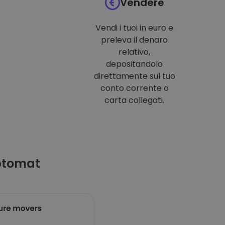
Vendere
Vendi i tuoi in euro e
preleva il denaro
relativo,
depositandolo
direttamente sul tuo
conto corrente o
carta collegati.
ptomat