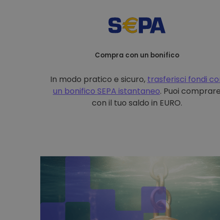
Compra con un bonifico
In modo pratico e sicuro,
trasferisci fondi c
un bonifico
SEPA istantaneo
. Puoi comprar
con il tuo saldo in EURO.