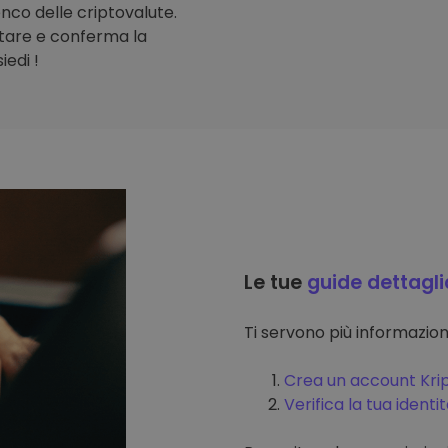
lenco delle criptovalute.
stare e conferma la
iedi !
Le tue
guide dettagli
Ti servono più informazi
Crea un account Kri
Verifica la tua identi