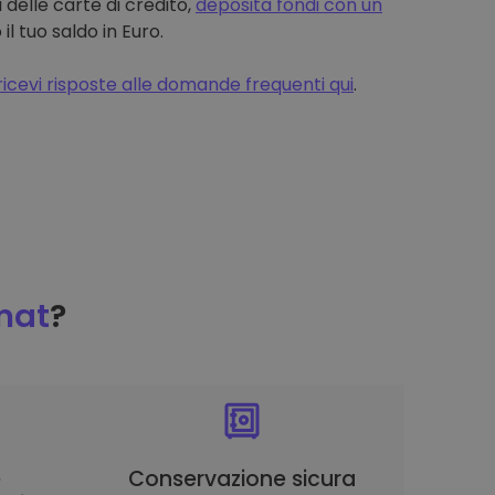
 delle carte di credito,
deposita fondi con un
 tuo saldo in Euro.
ricevi risposte alle domande frequenti qui
.
mat
?
è
Conservazione sicura