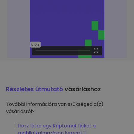
Részletes útmutató
vásárláshoz
További információra van szükséged a(z)
vásárlásról?
Hozz létre egy Kriptomat fiókot a
mobilalkalmazáson keresztül