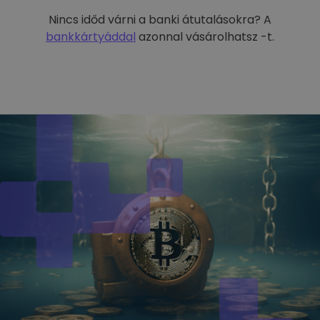
Nincs időd várni a banki átutalásokra? A
bankkártyáddal
azonnal vásárolhatsz -t.