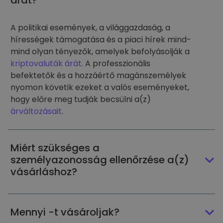
árát?
A politikai események, a világgazdaság, a
hírességek támogatása és a piaci hírek mind-
mind olyan tényezők, amelyek befolyásolják a
kriptovaluták árát
. A professzionális
befektetők és a hozzáértő magánszemélyek
nyomon követik ezeket a valós eseményeket,
hogy előre meg tudják becsülni a(z)
árváltozásait
.
Miért szükséges a
személyazonosság ellenőrzése a(z)
vásárláshoz?
Mennyi -t vásároljak?