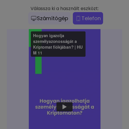
Válassza ki a használt eszközt:
Számítógép
Telefon