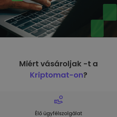
Miért vásároljak -t a
Kriptomat-on
?
Élő ügyfélszolgálat