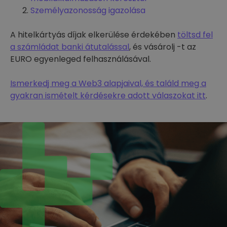
Személyazonosság igazolása
A hitelkártyás díjak elkerülése érdekében
töltsd fel
a számládat banki átutalással
, és vásárolj -t az
EURO egyenleged felhasználásával.
Ismerkedj meg a Web3 alapjaival, és találd meg a
gyakran ismételt kérdésekre adott válaszokat itt
.