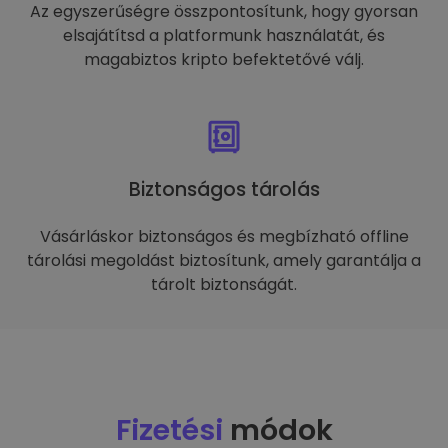
Az egyszerűségre összpontosítunk, hogy gyorsan
elsajátítsd a platformunk használatát, és
magabiztos kripto befektetővé válj.
Biztonságos tárolás
Vásárláskor biztonságos és megbízható offline
tárolási megoldást biztosítunk, amely garantálja a
tárolt biztonságát.
Fizetési
módok