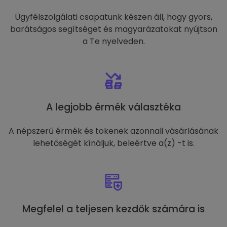
Ügyfélszolgálati csapatunk készen áll, hogy gyors,
barátságos segítséget és magyarázatokat nyújtson
a Te nyelveden.
A legjobb érmék választéka
A népszerű érmék és tokenek azonnali vásárlásának
lehetőségét kínáljuk, beleértve a(z) -t is.
Megfelel a teljesen kezdők számára is