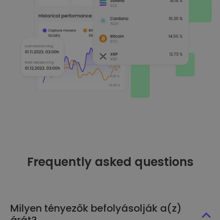
Frequently asked questions
Milyen tényezők befolyásolják a(z)