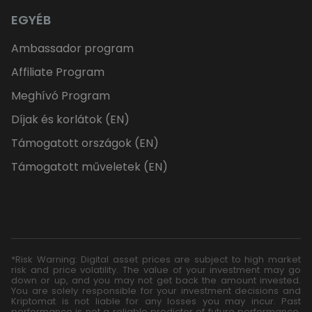
EGYÉB
Ambassador program
Affiliate Program
Meghívó Program
Díjak és korlátok (EN)
Támogatott országok (EN)
Támogatott műveletek (EN)
*Risk Warning: Digital asset prices are subject to high market
risk and price volatility. The value of your investment may go
down or up, and you may not get back the amount invested.
You are solely responsible for your investment decisions and
Kriptomat is not liable for any losses you may incur. Past
performance is not a reliable predictor of future performance.