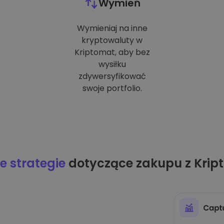
Wymień
Wymieniaj na inne
kryptowaluty w
Kriptomat, aby bez
wysiłku
zdywersyfikować
swoje portfolio.
 strategie
dotyczące zakupu z Krip