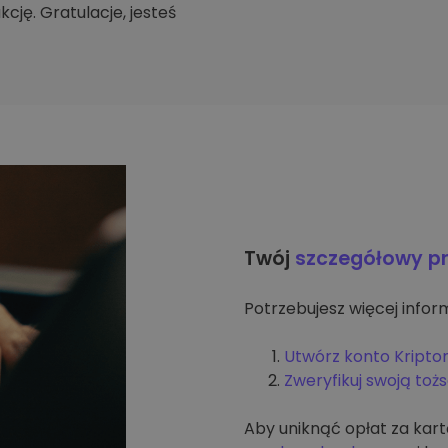
cję. Gratulacje, jesteś
Twój
szczegółowy p
Potrzebujesz więcej inform
Utwórz konto Kripto
Zweryfikuj swoją to
Aby uniknąć opłat za kar