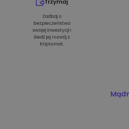
Trzymaj
Zadbaj o
bezpieczeństwo
swojej inwestycji i
śledź jej rozwój z
Kriptomat.
Mądre