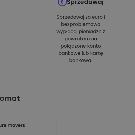
Sprzedawaj
Sprzedawaj za euro i
bezproblemowo
wypłacaj pieniądze z
powrotem na
połączone konto
bankowe lub kartę
bankową.
tomat