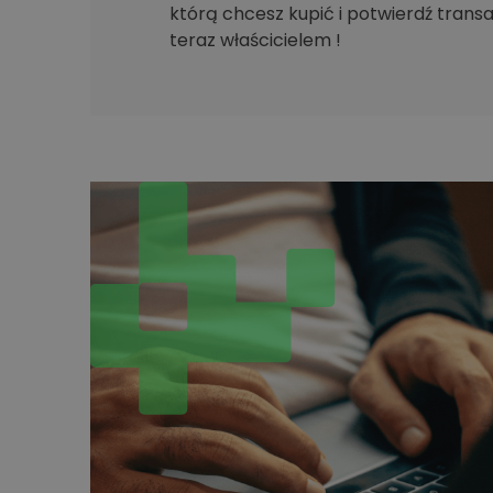
którą chcesz kupić i potwierdź transak
teraz właścicielem !