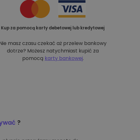
Kup za pomocą karty debetowej lub kredytowej
Nie masz czasu czekać aż przelew bankowy
dotrze? Możesz natychmiast kupić za
pomocą
karty bankowej
.
wywać
?