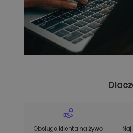
Dlacz
Obsługa klienta na żywo
Naj