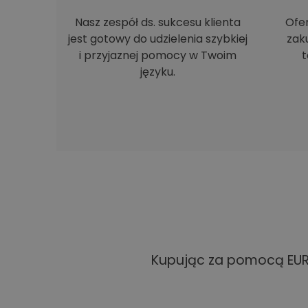
Nasz zespół ds. sukcesu klienta
Ofe
jest gotowy do udzielenia szybkiej
zak
i przyjaznej pomocy w Twoim
t
języku.
Kupując za pomocą EUR 