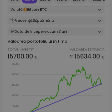
Valută:
Bitcoin BTC
Frecvenţă:
Săptămânal
Data de începere:
acum 3 ani
Valoarea portofoliului în timp
TOTAL INVESTIT
VALOAREA ESTIMATĂ
15700.00
≈ 15634.00
€
€
25000
20000
15000
10000
5000