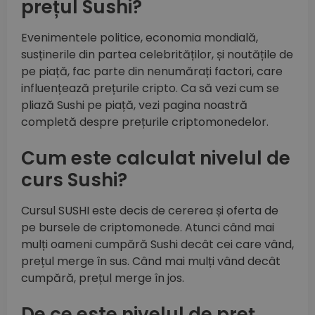
prețul Sushi?
Evenimentele politice, economia mondială,
susținerile din partea celebrităților, și noutățile de
pe piață, fac parte din nenumărați factori, care
influențează prețurile cripto. Ca să vezi cum se
pliază Sushi pe piață, vezi pagina noastră
completă despre prețurile criptomonedelor.
Cum este calculat nivelul de
curs Sushi?
Cursul SUSHI este decis de cererea și oferta de
pe bursele de criptomonede. Atunci când mai
mulți oameni cumpără Sushi decât cei care vând,
prețul merge în sus. Când mai mulți vând decât
cumpără, prețul merge în jos.
De ce este nivelul de preț