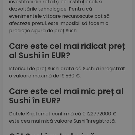
investitorii din retail și cei instituționali, și
dezvoltările tehnologice. Pentru că
evenimentele viitoare necunoscute pot să
afecteze prețul, este imposibil să facem o
predicție sigură de preț Sushi.
Care este cel mai ridicat preț
al Sushi în EUR?
Istoricul de preț Sushi arată că Sushi a înregistrat
o valoare maximă de 19.560 €.
Care este cel mai mic preț al
Sushi în EUR?
Datele Kriptomat confirmă că 0.122772000 €
este cea mai mică valoare Sushi înregistrată.