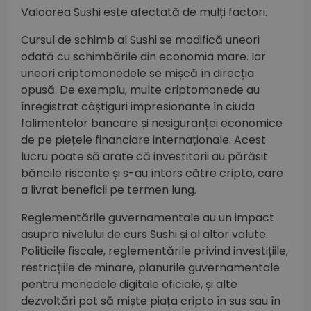
Valoarea Sushi este afectată de mulți factori.
Cursul de schimb al Sushi se modifică uneori
odată cu schimbările din economia mare. Iar
uneori criptomonedele se mișcă în direcția
opusă. De exemplu, multe criptomonede au
înregistrat câștiguri impresionante în ciuda
falimentelor bancare și nesiguranței economice
de pe piețele financiare internaționale. Acest
lucru poate să arate că investitorii au părăsit
băncile riscante și s-au întors către cripto, care
a livrat beneficii pe termen lung.
Reglementările guvernamentale au un impact
asupra nivelului de curs Sushi și al altor valute.
Politicile fiscale, reglementările privind investițiile,
restricțiile de minare, planurile guvernamentale
pentru monedele digitale oficiale, și alte
dezvoltări pot să miște piața cripto în sus sau în