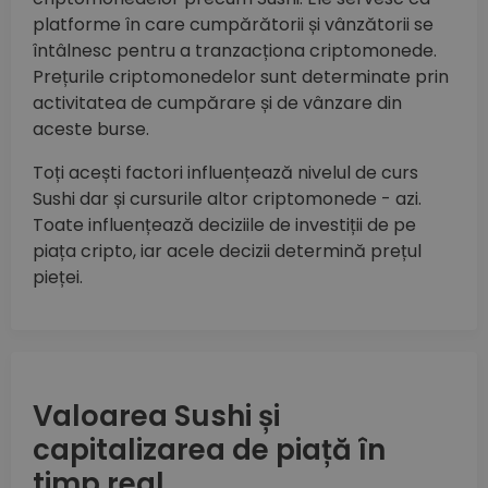
platforme în care cumpărătorii și vânzătorii se
întâlnesc pentru a tranzacționa criptomonede.
Prețurile criptomonedelor sunt determinate prin
activitatea de cumpărare și de vânzare din
aceste burse.
Toți acești factori influențează nivelul de curs
Sushi dar și cursurile altor criptomonede - azi.
Toate influențează deciziile de investiții de pe
piața cripto, iar acele decizii determină prețul
pieței.
Valoarea Sushi și
capitalizarea de piață în
timp real