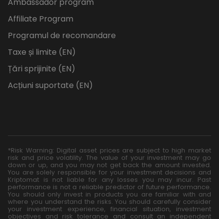
Ambassador program
Affiliate Program
Programul de recomandare
Taxe și limite (EN)
Țări sprijinite (EN)
Acțiuni suportate (EN)
*Risk Warning: Digital asset prices are subject to high market
risk and price volatility. The value of your investment may go
down or up, and you may not get back the amount invested.
You are solely responsible for your investment decisions and
Kriptomat is not liable for any losses you may incur. Past
performance is not a reliable predictor of future performance.
You should only invest in products you are familiar with and
where you understand the risks. You should carefully consider
your investment experience, financial situation, investment
objectives and risk tolerance and consult an independent