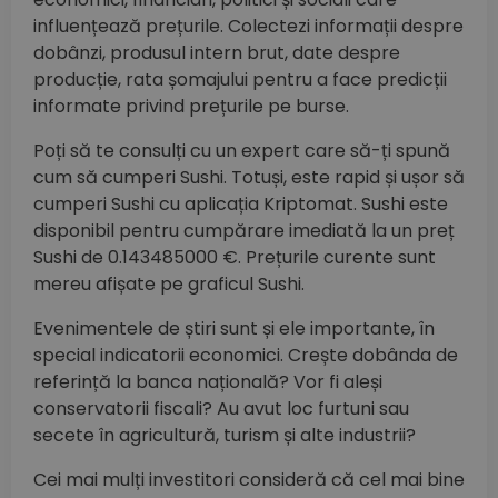
influențează prețurile. Colectezi informații despre
dobânzi, produsul intern brut, date despre
producție, rata șomajului pentru a face predicții
informate privind prețurile pe burse.
Poți să te consulți cu un expert care să-ți spună
cum să cumperi Sushi. Totuși, este rapid și ușor să
cumperi Sushi cu aplicația Kriptomat. Sushi este
disponibil pentru cumpărare imediată la un preț
Sushi de 0.143485000 €. Prețurile curente sunt
mereu afișate pe graficul Sushi.
Evenimentele de știri sunt și ele importante, în
special indicatorii economici. Crește dobânda de
referință la banca națională? Vor fi aleși
conservatorii fiscali? Au avut loc furtuni sau
secete în agricultură, turism și alte industrii?
Cei mai mulți investitori consideră că cel mai bine