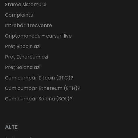
Starea sistemului
Complaints
Întrebări frecvente
Criptomonede – cursuri live
Preț Bitcoin azi
Preț Ethereum azi
Preț Solana azi
Cum cumpăr Bitcoin (BTC)?
Cum cumpăr Ethereum (ETH)?
Cum cumpăr Solana (SOL)?
ALTE