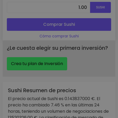
SUSHI
Comprar Sushi
Cómo comprar Sushi
¿Le cuesta elegir su primera inversión?
Crea tu plan de Inversión
Sushi Resumen de precios
El precio actual de Sushi es 0.143837000 €. El
precio ha cambiado 7.46 % en las últimas 24
horas, teniendo un volumen de negociaciones de
13520326.00 €. La clasificación de mercado de