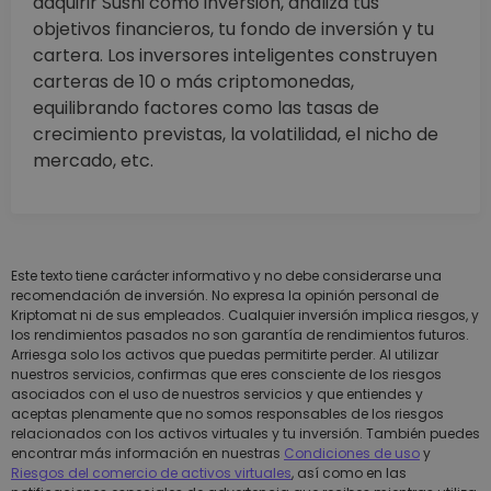
adquirir Sushi como inversión, analiza tus
objetivos financieros, tu fondo de inversión y tu
cartera. Los inversores inteligentes construyen
carteras de 10 o más criptomonedas,
equilibrando factores como las tasas de
crecimiento previstas, la volatilidad, el nicho de
mercado, etc.
Este texto tiene carácter informativo y no debe considerarse una
recomendación de inversión. No expresa la opinión personal de
Kriptomat ni de sus empleados. Cualquier inversión implica riesgos, y
los rendimientos pasados no son garantía de rendimientos futuros.
Arriesga solo los activos que puedas permitirte perder. Al utilizar
nuestros servicios, confirmas que eres consciente de los riesgos
asociados con el uso de nuestros servicios y que entiendes y
aceptas plenamente que no somos responsables de los riesgos
relacionados con los activos virtuales y tu inversión. También puedes
encontrar más información en nuestras
Condiciones de uso
y
Riesgos del comercio de activos virtuales
, así como en las