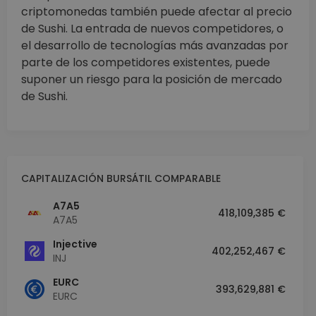
criptomonedas también puede afectar al precio
de Sushi. La entrada de nuevos competidores, o
el desarrollo de tecnologías más avanzadas por
parte de los competidores existentes, puede
suponer un riesgo para la posición de mercado
de Sushi.
CAPITALIZACIÓN BURSÁTIL COMPARABLE
A7A5
418,109,385 €
A7A5
Injective
402,252,467 €
INJ
EURC
393,629,881 €
EURC