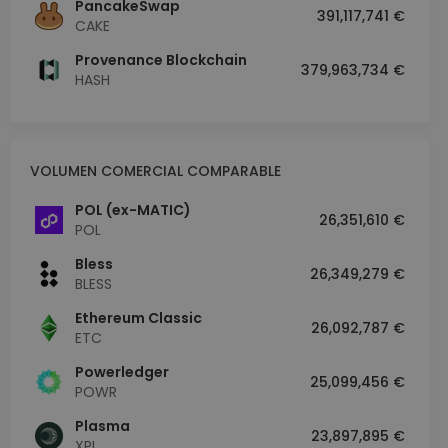
PancakeSwap
391,117,741 €
CAKE
Provenance Blockchain
379,963,734 €
HASH
VOLUMEN COMERCIAL COMPARABLE
POL (ex-MATIC)
26,351,610 €
POL
Bless
26,349,279 €
BLESS
Ethereum Classic
26,092,787 €
ETC
Powerledger
25,099,456 €
POWR
Plasma
23,897,895 €
XPL