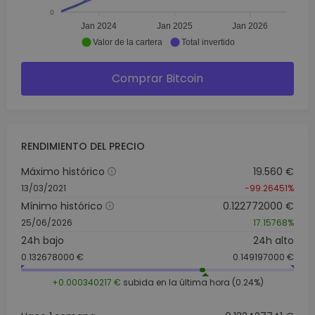
0
Jan 2024
Jan 2025
Jan 2026
Valor de la cartera
Total invertido
Comprar Bitcoin
RENDIMIENTO DEL PRECIO
Máximo histórico
19.560 €
13/03/2021
-99.26451%
Mínimo histórico
0.122772000 €
25/06/2026
17.15768%
24h bajo
24h alto
0.132678000 €
0.149197000 €
+0.000340217 €
subida en la última hora (0.24%)