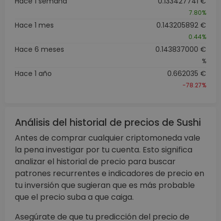
Hace 1 semana
0.133427741 €
7.80%
Hace 1 mes
0.143205892 €
0.44%
Hace 6 meses
0.143837000 €
%
Hace 1 año
0.662035 €
-78.27%
Análisis del historial de precios de Sushi
Antes de comprar cualquier criptomoneda vale
la pena investigar por tu cuenta. Esto significa
analizar el historial de precio para buscar
patrones recurrentes e indicadores de precio en
tu inversión que sugieran que es más probable
que el precio suba a que caiga.
Asegúrate de que tu predicción del precio de