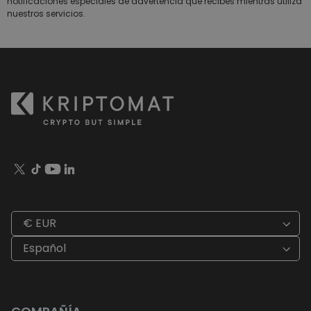
notificaciones especiales de advertencia que recibes mientras utiliza
nuestros servicios.
€ EUR
Español