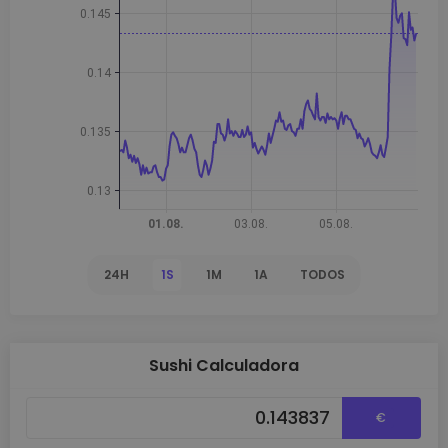
24H
1S
1M
1A
TODOS
Sushi Calculadora
€