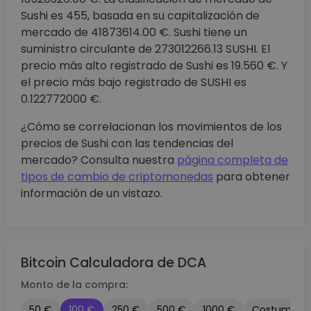
Sushi es 455, basada en su capitalización de
mercado de 41873614.00 €. Sushi tiene un
suministro circulante de 273012266.13 SUSHI. El
precio más alto registrado de Sushi es 19.560 €. Y
el precio más bajo registrado de SUSHI es
0.122772000 €.
¿Cómo se correlacionan los movimientos de los
precios de Sushi con las tendencias del
mercado? Consulta nuestra
página completa de
tipos de cambio de criptomonedas
para obtener
información de un vistazo.
Bitcoin Calculadora de DCA
Monto de la compra:
50 €
100 €
250 €
500 €
1000 €
Costumbre