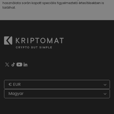
használata során kapott speciális figyelmeztető értesítésekben is
találhat.
€ EUR
Magyar