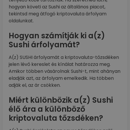
hogyan követi az Sushi az általános piacot,
tekintsd meg átfogó kriptovaluta árfolyam
oldalunkat.
Hogyan számítják ki a(z)
Sushi árfolyamát?
A(z) SUSHI árfolyamát a kriptovaluta-tőzsdéken
jelen lévő kereslet és kínálat határozza meg.
Amikor többen vásárolnak Sushi-t, mint ahányan
eladják azt, az árfolyam emelkedik. Ha többen
adják el, az ár csökken.
Miért különbözik a(z) Sushi
élő ára a különböző
kriptovaluta tőzsdéken?