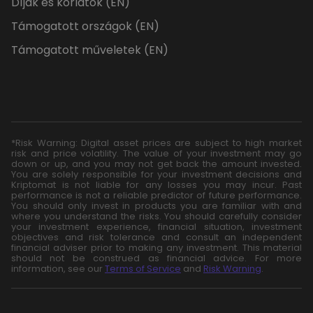
Díjak és korlátok (EN)
Támogatott országok (EN)
Támogatott műveletek (EN)
*Risk Warning: Digital asset prices are subject to high market
risk and price volatility. The value of your investment may go
down or up, and you may not get back the amount invested.
You are solely responsible for your investment decisions and
Kriptomat is not liable for any losses you may incur. Past
performance is not a reliable predictor of future performance.
You should only invest in products you are familiar with and
where you understand the risks. You should carefully consider
your investment experience, financial situation, investment
objectives and risk tolerance and consult an independent
financial adviser prior to making any investment. This material
should not be construed as financial advice. For more
information, see our
Terms of Service
and
Risk Warning
.