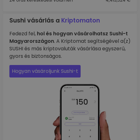
24 órás kereskedési volumen
4,413,524 €
Sushi vásárlás a
Kriptomaton
Fedezd fel,
hol és hogyan vásárolhatsz Sushi-t
Magyarországon
. A Kriptomat segítségével a(z)
SUSHI és más kriptovaluták vásárlása egyszerű,
gyors és biztonságos.
Hogyan vásároljunk Sushi-t