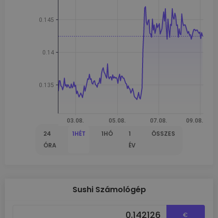
24
1HÉT
1HÓ
1
ÖSSZES
ÓRA
ÉV
Sushi Számológép
€