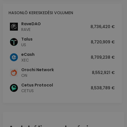
HASONLÓ KERESKEDÉSI VOLUMEN
RaveDAO
8,736,420 €
RAVE
Talus
8,720,909 €
US
eCash
8,709,238 €
XEC
Orochi Network
8,552,921 €
ON
Cetus Protocol
8,538,789 €
CETUS