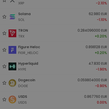
XRP
-2.10%
Solana
62.980 EUR
SOL
-1.10%
TRON
0.284096000 EUR
TRX
+0.20%
Figure Heloc
0.898128 EUR
FIGR_HELOC
+0.20%
Hyperliquid
47.830 EUR
HYPE
-1.90%
Dogecoin
0.059804000 EUR
DOGE
-0.90%
USDS
0.867760 EUR
USDS
0.00%