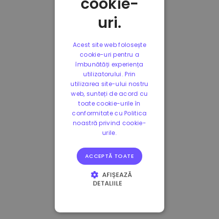
cookie-
uri.
Acest site web folosește
cookie-uri pentru a
îmbunătăți experiența
utilizatorului. Prin
utilizarea site-ului nostru
web, sunteți de acord cu
toate cookie-urile în
conformitate cu Politica
noastră privind cookie-
urile.
ACCEPTĂ TOATE
AFIȘEAZĂ
DETALIILE
STRICT NECESARE