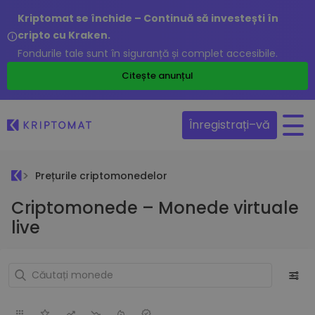
Kriptomat se închide – Continuă să investești în
cripto cu Kraken.
Fondurile tale sunt în siguranță și complet accesibile.
Citește anunțul
Înregistrați–vă
Prețurile criptomonedelor
Criptomonede – Monede virtuale
live