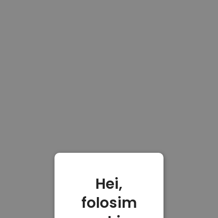
Hei,
folosim