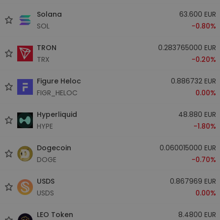
Solana
63.600 EUR
SOL
-0.80%
TRON
0.283765000 EUR
TRX
-0.20%
Figure Heloc
0.886732 EUR
FIGR_HELOC
0.00%
Hyperliquid
48.880 EUR
HYPE
-1.80%
Dogecoin
0.060015000 EUR
DOGE
-0.70%
USDS
0.867969 EUR
USDS
0.00%
LEO Token
8.4800 EUR