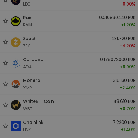
LEO
0.00%
Rain
0.010890440 EUR
RAIN
+1.20%
Zcash
431.720 EUR
ZEC
-4.20%
Cardano
0.178072000 EUR
ADA
+9.00%
Monero
316.130 EUR
XMR
+2.40%
WhiteBIT Coin
48.610 EUR
WBT
+0.70%
Chainlink
7.2200 EUR
LINK
+1.40%