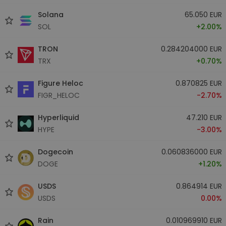
Solana
65.050 EUR
SOL
+2.00%
TRON
0.284204000 EUR
TRX
+0.70%
Figure Heloc
0.870825 EUR
FIGR_HELOC
-2.70%
Hyperliquid
47.210 EUR
HYPE
-3.00%
Dogecoin
0.060836000 EUR
DOGE
+1.20%
USDS
0.864914 EUR
USDS
0.00%
Rain
0.010969910 EUR