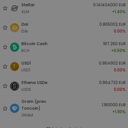
Stellar
0.141404000 EUR
XLM
+1.40%
Dai
0.865002 EUR
DAI
0.00%
Bitcoin Cash
187.260 EUR
BCH
+0.50%
USD1
0.864902 EUR
USD1
0.00%
Ethena USDe
0.864733 EUR
USDE
0.00%
Gram (prev.
1.180000 EUR
Toncoin)
+1.90%
GRAM