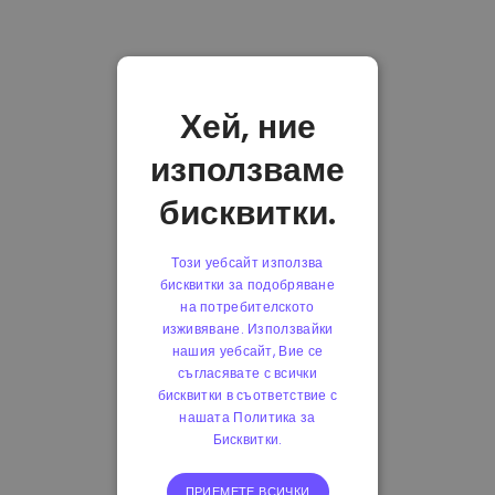
Хей, ние
използваме
бисквитки.
Този уебсайт използва
бисквитки за подобряване
на потребителското
изживяване. Използвайки
нашия уебсайт, Вие се
съгласявате с всички
бисквитки в съответствие с
нашата Политика за
Бисквитки.
ПРИЕМЕТЕ ВСИЧКИ