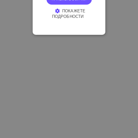
ПОКАЖЕТЕ
ПОДРОБНОСТИ
СТРОГО НЕОБХОДИМО
ЕФЕКТИВНОСТ
ТАРГЕТИРАНЕ
ФУНКЦИОНАЛНОСТ