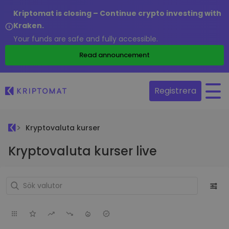
Kriptomat is closing – Continue crypto investing with
Kraken.
Your funds are safe and fully accessible.
Read announcement
Registrera
Kryptovaluta kurser
Kryptovaluta kurser live