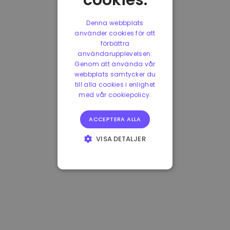
cookies.
Denna webbplats
använder cookies för att
förbättra
användarupplevelsen.
Genom att använda vår
webbplats samtycker du
till alla cookies i enlighet
med vår cookiepolicy.
ACCEPTERA ALLA
VISA DETALJER
STRIKT
NÖDVÄNDIGT
PRESTANDA
INRIKTNING
FUNKTIONER