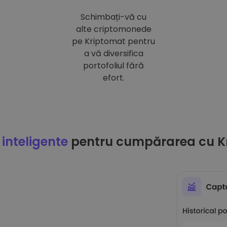
Schimbați-vă cu
alte criptomonede
pe Kriptomat pentru
a vă diversifica
portofoliul fără
efort.
 inteligente
pentru cumpărarea cu K