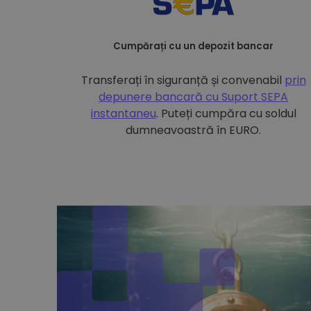
Cumpărați cu un depozit bancar
Transferați în siguranță și convenabil
prin
depunere bancară cu
Suport SEPA
instantaneu
. Puteți cumpăra cu soldul
dumneavoastră în EURO.