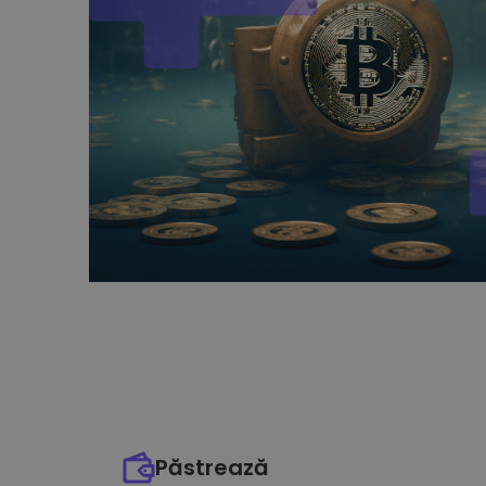
Păstrează