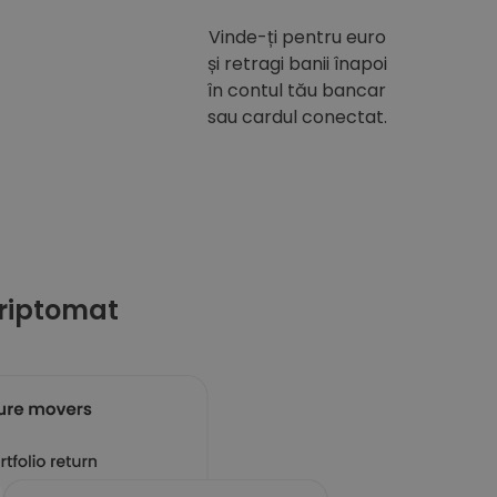
Vinde-ți pentru euro
și retragi banii înapoi
în contul tău bancar
sau cardul conectat.
riptomat