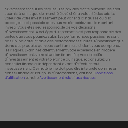
*Avertissement sur les risques : Les prix des actifs numériques sont
soumis à un risque de marché élevé et à la volatilité des prix. La
valeur de votre investissement peut varier à la hausse ou à la
baisse, et il est possible que vous ne récupériez pas le montant
investi. Vous êtes seul responsable de vos décisions
d'investissement. À cet égard, Kriptomat n'est pas responsable des
pertes que vous pourriez subir. Les performances passées ne sont
pas un indicateur fiable des performances futures. N'investissez que
dans des produits qui vous sont familiers et dont vous comprenez
les risques. Examinez attentivement votre expérience en matière
d'investissement, votre situation financière, vos objectifs
d'investissement et votre tolérance au risque, et consultez un
conseiller financier indépendant avant d'effectuer tout
investissement. Ce matériel ne doit pas être interprété comme un
conseil financier. Pour plus d'informations, voir nos
Conditions
d'utilisation
et notre
Avertissement relatif aux risques
.