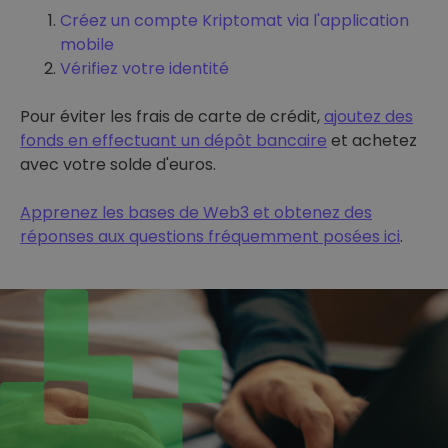
Créez un compte Kriptomat via l'application
mobile
Vérifiez votre identité
Pour éviter les frais de carte de crédit,
ajoutez des
fonds en effectuant un dépôt bancaire
et achetez
avec votre solde d'euros.
Apprenez les bases de Web3 et obtenez des
réponses aux questions fréquemment posées ici
.