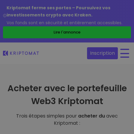
Kriptomat ferme ses portes – Poursuivez vos
investissements crypto avec Kraken.
Vos fonds sont en sécurité et entièrement accessibles.
Lire l'annonce
Inscription
Acheter avec le portefeuille
Web3 Kriptomat
Trois étapes simples pour
acheter du
avec
Kriptomat :