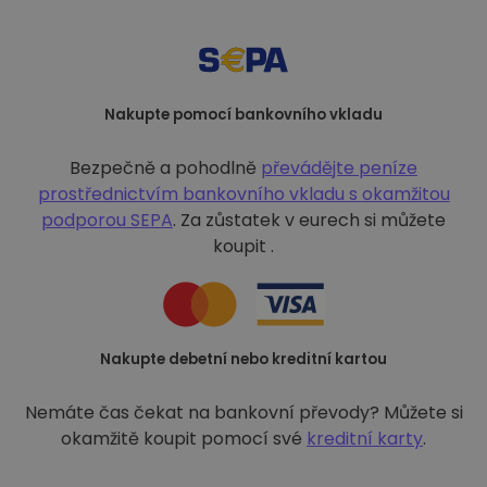
Nakupte pomocí bankovního vkladu
Bezpečně a pohodlně
převádějte peníze
prostřednictvím bankovního vkladu s
okamžitou
podporou SEPA
. Za zůstatek v eurech si můžete
koupit .
Nakupte debetní nebo kreditní kartou
Nemáte čas čekat na bankovní převody? Můžete si
okamžitě koupit pomocí své
kreditní karty
.