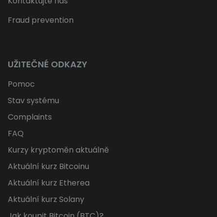
Kontaktujte nás
Fraud prevention
UŽITEČNÉ ODKAZY
Pomoc
Stav systému
Complaints
FAQ
Kurzy kryptoměn aktuálně
Aktuální kurz Bitcoinu
Aktuální kurz Etherea
Aktuální kurz Solany
Jak koupit Bitcoin (BTC)?