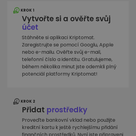
KROK 1
Vytvořte si a ověřte svůj
účet
Stáhněte si aplikaci Kriptomat.
Zaregistrujte se pomocí Googlu, Apple
nebo e-mailu. Ověřte svůj e-mail,
telefonní číslo a identitu. Gratulujeme,
během několika minut jste odemkli plný
potenciál platformy Kriptomat!
KROK 2
Přidat
prostředky
Proveďte bankovní vklad nebo použijte
kreditní kartu k ještě rychlejšímu přidání
finančních prostředků. Nyní jste připraveni