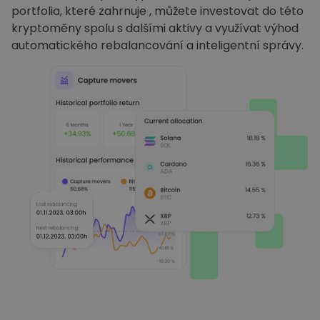
portfolia, které zahrnuje , můžete investovat do této
kryptoměny spolu s dalšími aktivy a využívat výhod
automatického rebalancování a inteligentní správy.