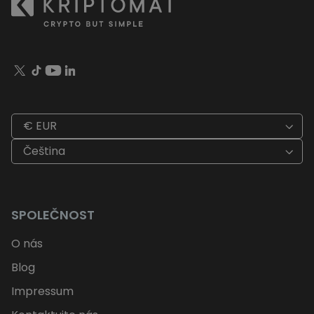
€ EUR
Čeština
SPOLEČNOST
O nás
Blog
Impressum