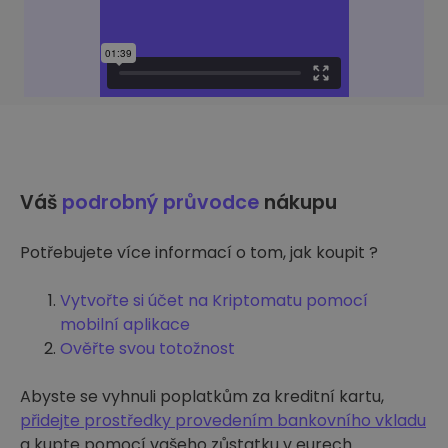
Váš
podrobný průvodce
nákupu
Potřebujete více informací o tom, jak koupit ?
Vytvořte si účet na Kriptomatu pomocí
mobilní aplikace
Ověřte svou totožnost
Abyste se vyhnuli poplatkům za kreditní kartu,
přidejte prostředky provedením bankovního vkladu
a kupte pomocí vašeho zůstatku v eurech.