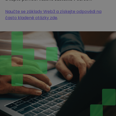
Naučte se základy Web3 a získejte odpovědi na
často kladené otázky zde
.