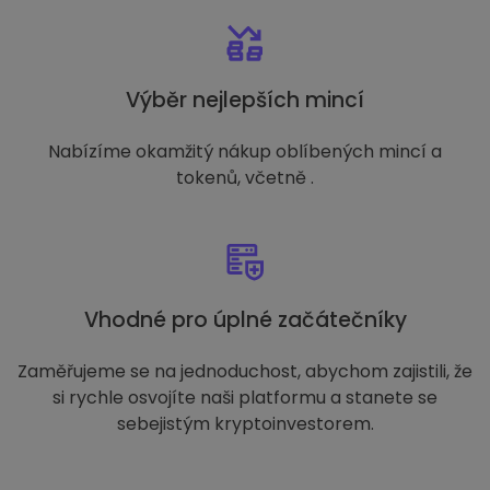
Výběr nejlepších mincí
Nabízíme okamžitý nákup oblíbených mincí a
tokenů, včetně .
Vhodné pro úplné začátečníky
Zaměřujeme se na jednoduchost, abychom zajistili, že
si rychle osvojíte naši platformu a stanete se
sebejistým kryptoinvestorem.