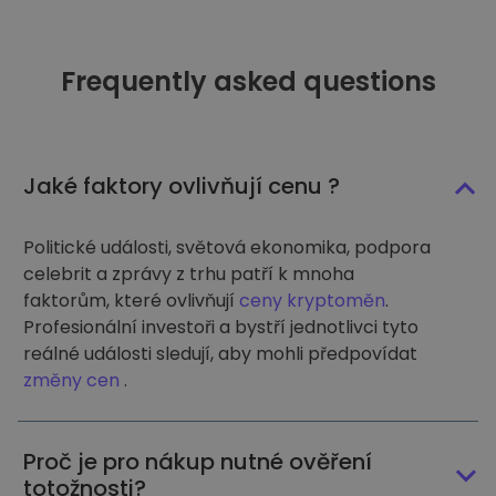
Frequently asked questions
Jaké faktory ovlivňují cenu ?
Politické události, světová ekonomika, podpora
celebrit a zprávy z trhu patří k mnoha
faktorům, které ovlivňují
ceny kryptoměn
.
Profesionální investoři a bystří jednotlivci tyto
reálné události sledují, aby mohli předpovídat
změny cen
.
Proč je pro nákup nutné ověření
totožnosti?