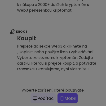
k nákupu a 2000+ dalších kryptoměn s
Web3 peněženkou Kriptomat.
KROK 3
Koupit
Přejděte do sekce Web3 a klikněte na
„Doplnit“ nebo použijte ikonu vyhledávání.
Vyberte ze seznamu kryptoměn. Zadejte
částku, kterou si přejete koupit, a potvrďte
transakci. Gratulujeme, nyní vlastníte !
Vyberte zařízení, které používáte:
Počítač
Mobil