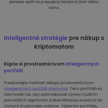
peniaze späť na prepojený bankový účet alebo
kartu.
Inteligentné stratégie
pre nákup s
Kriptomatom
Kúpte si prostredníctvom
Inteligentných
portfólií
Preskúmajte možnosť nákupu prostredníctvom
Inteligentných portfólií Kriptomat
. Tieto portfóliá sú
navrhnuté tak, aby optimalizovali výnosy využitím
pokročilých algoritmov a diverzifikáciou investícií do
rôznych kryptomien vrátane . Výberom portfólia,