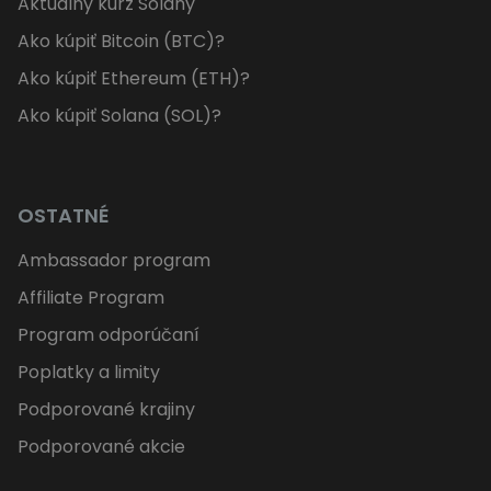
Aktuálny kurz Solany
Ako kúpiť Bitcoin (BTC)?
Ako kúpiť Ethereum (ETH)?
Ako kúpiť Solana (SOL)?
OSTATNÉ
Ambassador program
Affiliate Program
Program odporúčaní
Poplatky a limity
Podporované krajiny
Podporované akcie