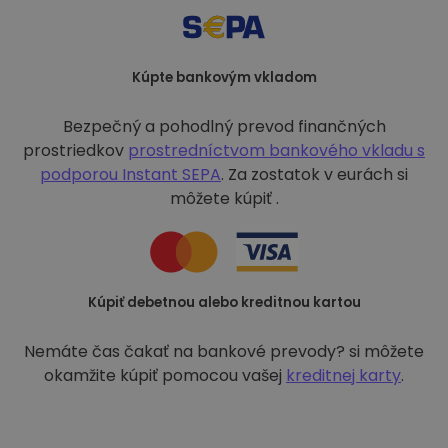
Kúpte bankovým vkladom
Bezpečný a pohodlný prevod finančných
prostriedkov
prostredníctvom bankového vkladu s
podporou
Instant SEPA
. Za zostatok v eurách si
môžete kúpiť .
Kúpiť debetnou alebo kreditnou kartou
Nemáte čas čakať na bankové prevody? si môžete
okamžite kúpiť pomocou vašej
kreditnej karty
.