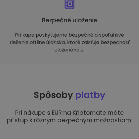
Bezpečné uloženie
Pri kúpe poskytujeme bezpečné a spoľahlivé
riešenie offline úložiska, ktoré zaisťuje bezpečnosť
uloženého u.
Spôsoby
platby
Pri nákupe s EUR na Kriptomate máte
prístup k rôznym bezpečným možnostiam: