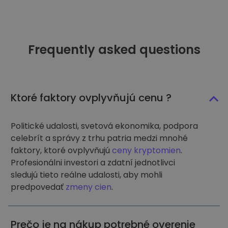
Frequently asked questions
Ktoré faktory ovplyvňujú cenu ?
Politické udalosti, svetová ekonomika, podpora
celebrít a správy z trhu patria medzi mnohé
faktory, ktoré ovplyvňujú
ceny kryptomien
.
Profesionálni investori a zdatní jednotlivci
sledujú tieto reálne udalosti, aby mohli
predpovedať
zmeny cien
.
Prečo je na nákup potrebné overenie