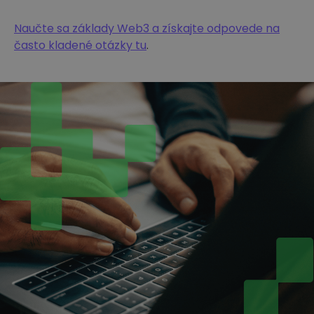
Naučte sa základy Web3 a získajte odpovede na
často kladené otázky tu
.