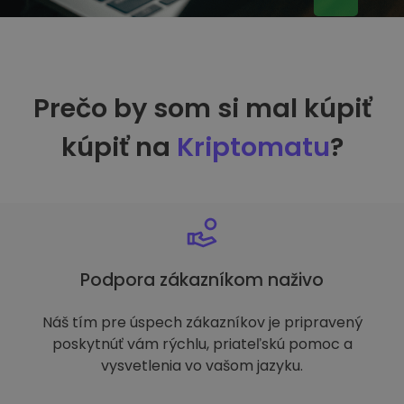
Prečo by som si mal kúpiť
kúpiť na
Kriptomatu
?
Podpora zákazníkom naživo
Náš tím pre úspech zákazníkov je pripravený
poskytnúť vám rýchlu, priateľskú pomoc a
vysvetlenia vo vašom jazyku.