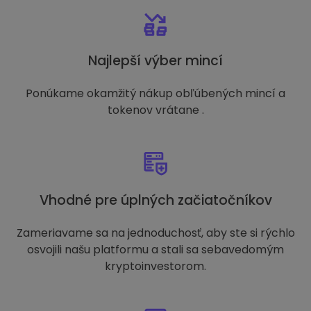
Najlepší výber mincí
Ponúkame okamžitý nákup obľúbených mincí a
tokenov vrátane .
Vhodné pre úplných začiatočníkov
Zameriavame sa na jednoduchosť, aby ste si rýchlo
osvojili našu platformu a stali sa sebavedomým
kryptoinvestorom.