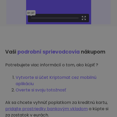
Vaši
podrobní sprievodcovia
nákupom
Potrebujete viac informácií o tom, ako kúpiť ?
Vytvorte si účet Kriptomat cez mobilnú
aplikáciu
Overte si svoju totožnosť
Ak sa chcete vyhnúť poplatkom za kreditnú kartu,
pridajte prostriedky bankovým vkladom
a kúpte si
za zostatok v eurách.