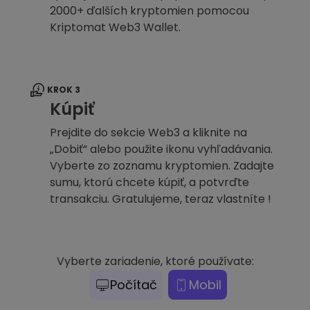
2000+ ďalších kryptomien pomocou
Kriptomat Web3 Wallet.
KROK 3
Kúpiť
Prejdite do sekcie Web3 a kliknite na
„Dobiť“ alebo použite ikonu vyhľadávania.
Vyberte zo zoznamu kryptomien. Zadajte
sumu, ktorú chcete kúpiť, a potvrďte
transakciu. Gratulujeme, teraz vlastníte !
Vyberte zariadenie, ktoré používate:
Počítač
Mobil