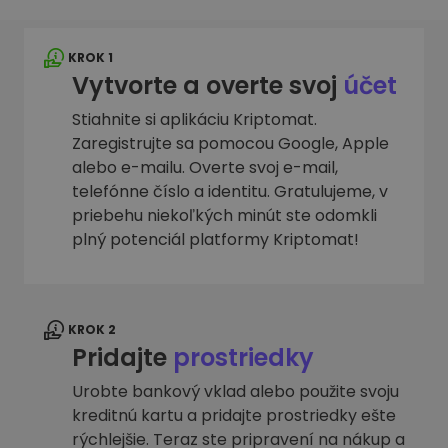
KROK 1
Vytvorte a overte svoj
účet
Stiahnite si aplikáciu Kriptomat.
Zaregistrujte sa pomocou Google, Apple
alebo e-mailu. Overte svoj e-mail,
telefónne číslo a identitu. Gratulujeme, v
priebehu niekoľkých minút ste odomkli
plný potenciál platformy Kriptomat!
KROK 2
Pridajte
prostriedky
Urobte bankový vklad alebo použite svoju
kreditnú kartu a pridajte prostriedky ešte
rýchlejšie. Teraz ste pripravení na nákup a