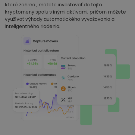
ktoré zahŕňa , môžete investovať do tejto
kryptomeny spolu s inými aktívami, pričom môžete
využívať výhody automatického vyvažovania a
inteligentného riadenia.