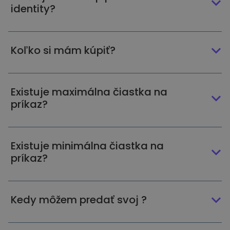
identity?
Koľko si mám kúpiť?
Existuje maximálna čiastka na
príkaz?
Existuje minimálna čiastka na
príkaz?
Kedy môžem predať svoj ?