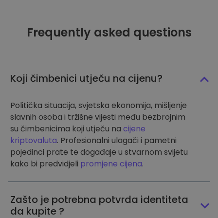
Frequently asked questions
Koji čimbenici utječu na cijenu?
Politička situacija, svjetska ekonomija, mišljenje
slavnih osoba i tržišne vijesti među bezbrojnim
su čimbenicima koji utječu na
cijene
kriptovaluta
. Profesionalni ulagači i pametni
pojedinci prate te događaje u stvarnom svijetu
kako bi predvidjeli
promjene cijena
.
Zašto je potrebna potvrda identiteta
da kupite ?