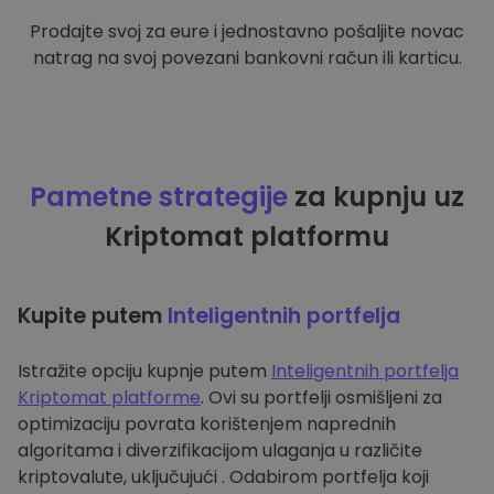
Prodajte svoj za eure i jednostavno pošaljite novac
natrag na svoj povezani bankovni račun ili karticu.
Pametne strategije
za kupnju uz
Kriptomat platformu
Kupite putem
Inteligentnih portfelja
Istražite opciju kupnje putem
Inteligentnih portfelja
Kriptomat platforme
. Ovi su portfelji osmišljeni za
optimizaciju povrata korištenjem naprednih
algoritama i diverzifikacijom ulaganja u različite
kriptovalute, uključujući . Odabirom portfelja koji