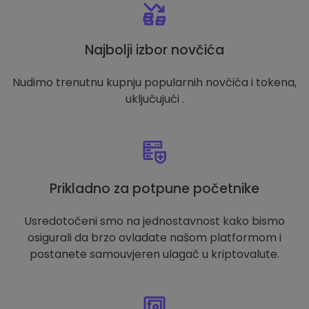
Najbolji izbor novčića
Nudimo trenutnu kupnju popularnih novčića i tokena,
uključujući .
Prikladno za potpune početnike
Usredotočeni smo na jednostavnost kako bismo
osigurali da brzo ovladate našom platformom i
postanete samouvjeren ulagač u kriptovalute.