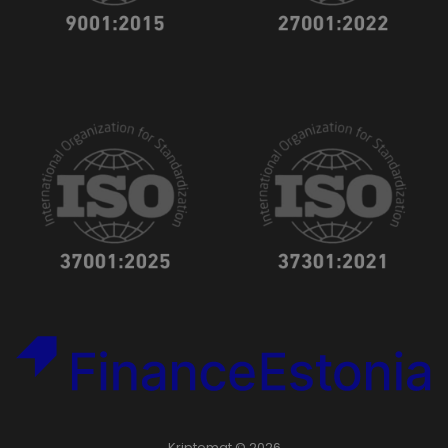
Kriptomat © 2026