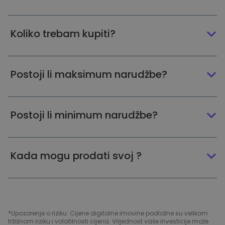
Koliko trebam kupiti?
Postoji li maksimum narudžbe?
Postoji li minimum narudžbe?
Kada mogu prodati svoj ?
*Upozorenje o riziku: Cijene digitalne imovine podložne su velikom
tržišnom riziku i volatilnosti cijena. Vrijednost vaše investicije može