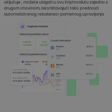
uključuje , možete ulagati u ovu kriptovalutu zajedno s
drugom imovinom, iskorištavajući tako prednosti
automatiziranog rebalansa i pametnog upravljanja.