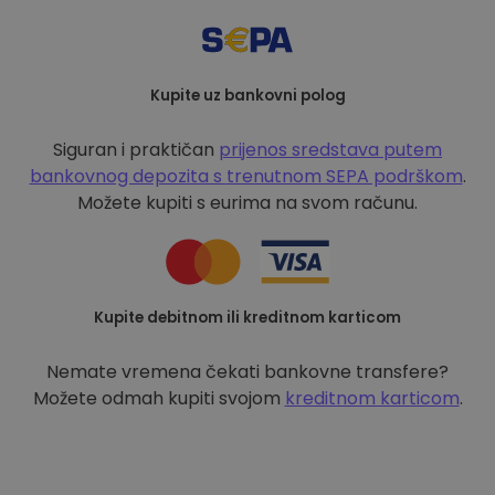
Kupite uz bankovni polog
Siguran i praktičan
prijenos sredstava putem
bankovnog depozita s
trenutnom SEPA podrškom
.
Možete kupiti s eurima na svom računu.
Kupite debitnom ili kreditnom karticom
Nemate vremena čekati bankovne transfere?
Možete odmah kupiti svojom
kreditnom karticom
.