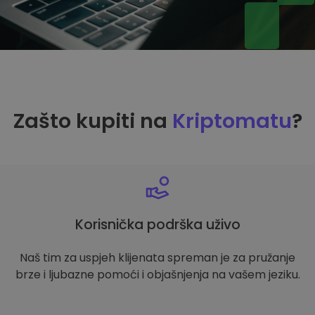
Zašto kupiti na
Kriptomatu
?
Korisnička podrška uživo
Naš tim za uspjeh klijenata spreman je za pružanje
brze i ljubazne pomoći i objašnjenja na vašem jeziku.