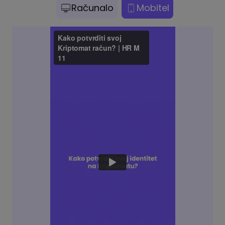
Računalo
Mobitel