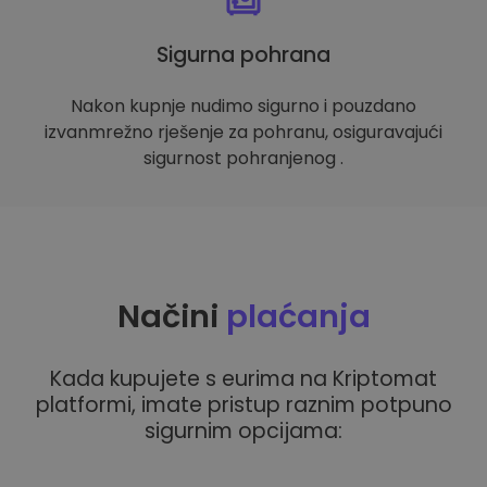
Sigurna pohrana
Nakon kupnje nudimo sigurno i pouzdano
izvanmrežno rješenje za pohranu, osiguravajući
sigurnost pohranjenog .
Načini
plaćanja
Kada kupujete s eurima na Kriptomat
platformi, imate pristup raznim potpuno
sigurnim opcijama: