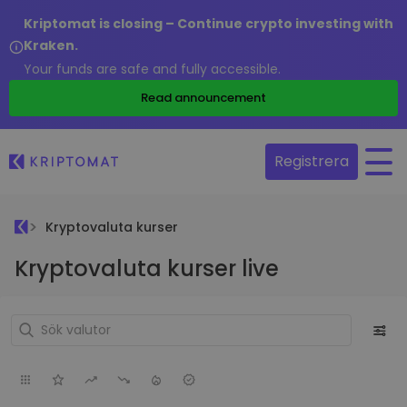
Kriptomat is closing – Continue crypto investing with
Kraken.
Your funds are safe and fully accessible.
Read announcement
Registrera
Kryptovaluta kurser
Kryptovaluta kurser live