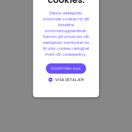
cookies.
Denna webbplats
använder cookies för att
förbättra
användarupplevelsen.
Genom att använda vår
webbplats samtycker du
till alla cookies i enlighet
med vår cookiepolicy.
ACCEPTERA ALLA
VISA DETALJER
STRIKT
NÖDVÄNDIGT
PRESTANDA
INRIKTNING
FUNKTIONER